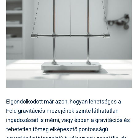
Elgondolkodott már azon, hogyan lehetséges a
Föld gravitációs mezejének szinte láthatatlan
ingadozásait is mérni, vagy éppen a gravitációs és
tehetetlen tömeg elképesztő pontosságú