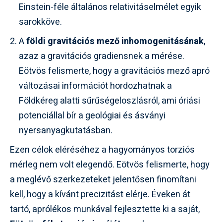
Einstein-féle általános relativitáselmélet egyik
sarokköve.
A
földi gravitációs mező inhomogenitásának
,
azaz a gravitációs gradiensnek a mérése.
Eötvös felismerte, hogy a gravitációs mező apró
változásai információt hordozhatnak a
Földkéreg alatti sűrűségeloszlásról, ami óriási
potenciállal bír a geológiai és ásványi
nyersanyagkutatásban.
Ezen célok eléréséhez a hagyományos torziós
mérleg nem volt elegendő. Eötvös felismerte, hogy
a meglévő szerkezeteket jelentősen finomítani
kell, hogy a kívánt precizitást elérje. Éveken át
tartó, aprólékos munkával fejlesztette ki a saját,