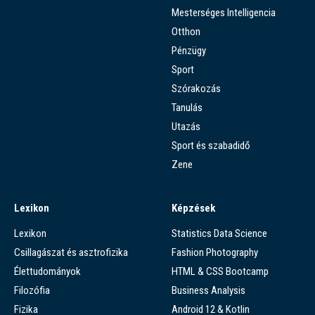
Mesterséges Intelligencia
Otthon
Pénzügy
Sport
Szórakozás
Tanulás
Utazás
Sport és szabadidő
Zene
Lexikon
Képzések
Lexikon
Statistics Data Science
Csillagászat és asztrofizika
Fashion Photography
Élettudományok
HTML & CSS Bootcamp
Filozófia
Business Analysis
Fizika
Android 12 & Kotlin