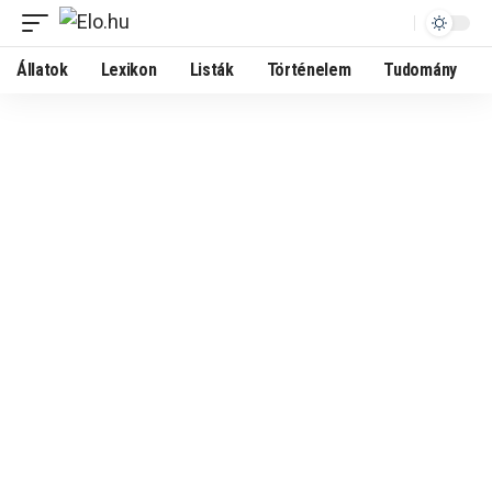
Állatok
Lexikon
Listák
Történelem
Tudomány