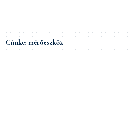
Címke:
mérőeszköz