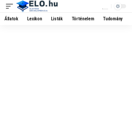
Állatok
Lexikon
Listák
Történelem
Tudomány