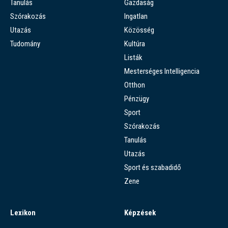
Tanulás
Gazdaság
Szórakozás
Ingatlan
Utazás
Közösség
Tudomány
Kultúra
Listák
Mesterséges Intelligencia
Otthon
Pénzügy
Sport
Szórakozás
Tanulás
Utazás
Sport és szabadidő
Zene
Lexikon
Képzések