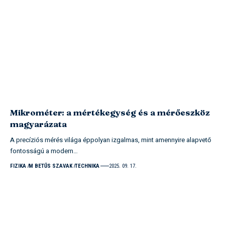
Mikrométer: a mértékegység és a mérőeszköz
magyarázata
A precíziós mérés világa éppolyan izgalmas, mint amennyire alapvető
fontosságú a modern…
FIZIKA
M BETŰS SZAVAK
TECHNIKA
2025. 09. 17.