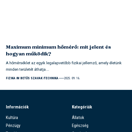
Maximum minimum hőmérő: mit jelent és
hogyan működik?
A hőmérséklet az egyik legalapvetőbb fizikai jellemző, amely életünk
minden területét áthatja.…
FIZIKA
M BETŰS SZAVAK
TECHNIKA
2025. 09. 16.
Információk
Kategóriák
Kultúra
Állatok
Pénzügy
Egészség