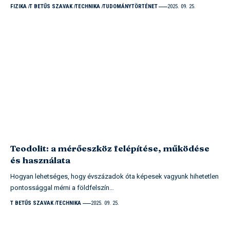
FIZIKA
T BETŰS SZAVAK
TECHNIKA
TUDOMÁNYTÖRTÉNET
2025. 09. 25.
Teodolit: a mérőeszköz felépítése, működése
és használata
Hogyan lehetséges, hogy évszázadok óta képesek vagyunk hihetetlen
pontossággal mérni a földfelszín…
T BETŰS SZAVAK
TECHNIKA
2025. 09. 25.