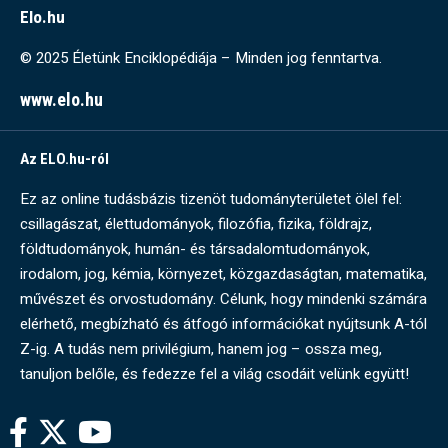
Elo.hu
© 2025 Életünk Enciklopédiája – Minden jog fenntartva.
www.elo.hu
Az ELO.hu-ról
Ez az online tudásbázis tizenöt tudományterületet ölel fel:
csillagászat, élettudományok, filozófia, fizika, földrajz,
földtudományok, humán- és társadalomtudományok,
irodalom, jog, kémia, környezet, közgazdaságtan, matematika,
művészet és orvostudomány. Célunk, hogy mindenki számára
elérhető, megbízható és átfogó információkat nyújtsunk A-tól
Z-ig. A tudás nem privilégium, hanem jog – ossza meg,
tanuljon belőle, és fedezze fel a világ csodáit velünk együtt!