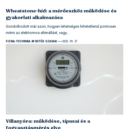
Wheatstone-híd: a mérőeszköz működése és
gyakorlati alkalmazása
Gondolkodott már azon, hogyan lehetséges hihetetlenül pontosan
mérni az elektromos ellenállást, vagy…
FIZIKA
TECHNIKA
W BETŰS SZAVAK
2025. 09. 27.
Villanyóra: működése, típusai és a
fogyasztásmérés elve