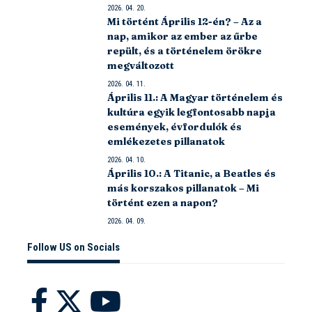
2026. 04. 20.
Mi történt Április 12-én? – Az a
nap, amikor az ember az űrbe
repült, és a történelem örökre
megváltozott
2026. 04. 11.
Április 11.: A Magyar történelem és
kultúra egyik legfontosabb napja
események, évfordulók és
emlékezetes pillanatok
2026. 04. 10.
Április 10.: A Titanic, a Beatles és
más korszakos pillanatok – Mi
történt ezen a napon?
2026. 04. 09.
Follow US on Socials