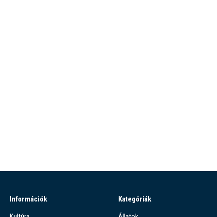
Információk
Kategóriák
Kultúra
Állatok