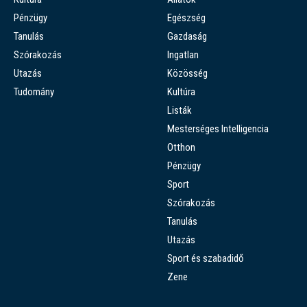
Pénzügy
Egészség
Tanulás
Gazdaság
Szórakozás
Ingatlan
Utazás
Közösség
Tudomány
Kultúra
Listák
Mesterséges Intelligencia
Otthon
Pénzügy
Sport
Szórakozás
Tanulás
Utazás
Sport és szabadidő
Zene