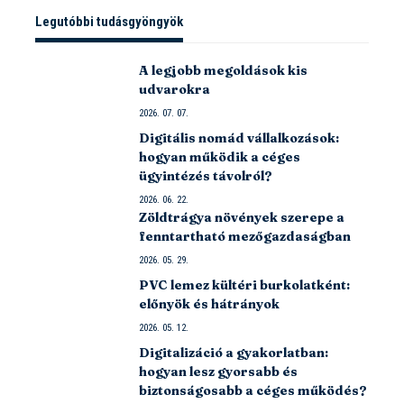
Legutóbbi tudásgyöngyök
A legjobb megoldások kis
udvarokra
2026. 07. 07.
Digitális nomád vállalkozások:
hogyan működik a céges
ügyintézés távolról?
2026. 06. 22.
Zöldtrágya növények szerepe a
fenntartható mezőgazdaságban
2026. 05. 29.
PVC lemez kültéri burkolatként:
előnyök és hátrányok
2026. 05. 12.
Digitalizáció a gyakorlatban:
hogyan lesz gyorsabb és
biztonságosabb a céges működés?