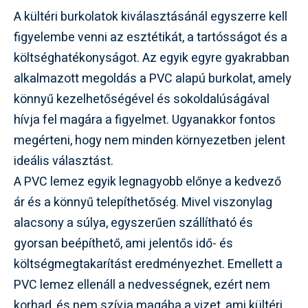
A kültéri burkolatok kiválasztásánál egyszerre kell
figyelembe venni az esztétikát, a tartósságot és a
költséghatékonyságot. Az egyik egyre gyakrabban
alkalmazott megoldás a PVC alapú burkolat, amely
könnyű kezelhetőségével és sokoldalúságával
hívja fel magára a figyelmet. Ugyanakkor fontos
megérteni, hogy nem minden környezetben jelent
ideális választást.
A
PVC lemez
egyik legnagyobb előnye a kedvező
ár és a könnyű telepíthetőség. Mivel viszonylag
alacsony a súlya, egyszerűen szállítható és
gyorsan beépíthető, ami jelentős idő- és
költségmegtakarítást eredményezhet. Emellett a
PVC lemez ellenáll a nedvességnek, ezért nem
korhad, és nem szívja magába a vizet, ami kültéri