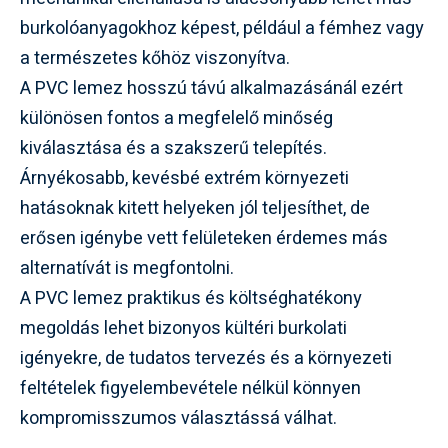
burkolóanyagokhoz képest, például a fémhez vagy
a természetes kőhöz viszonyítva.
A PVC lemez hosszú távú alkalmazásánál ezért
különösen fontos a megfelelő minőség
kiválasztása és a szakszerű telepítés.
Árnyékosabb, kevésbé extrém környezeti
hatásoknak kitett helyeken jól teljesíthet, de
erősen igénybe vett felületeken érdemes más
alternatívát is megfontolni.
A PVC lemez praktikus és költséghatékony
megoldás lehet bizonyos kültéri burkolati
igényekre, de tudatos tervezés és a környezeti
feltételek figyelembevétele nélkül könnyen
kompromisszumos választássá válhat.