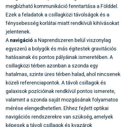
megbízható kommunikáció fenntartása a Földdel.
Ezek a feladatok a csillagközi távolságok és a
fénysebesség korlátai miatt rendkívüli kihívásokat
jelentenek.
A
navigáció
a Naprendszeren belül viszonylag
egyszerű a bolygók és más égitestek gravitációs
hatásainak és pontos pályáinak ismeretében. A
csillagközi térben azonban a szonda egy
hatalmas, szinte üres térben halad, ahol nincsenek
közeli referenciapontok. A távoli csillagok és
galaxisok pozícióinak rendkívül pontos ismerete,
valamint a szonda saját mozgásának folyamatos
mérése elengedhetetlen. Ehhez fejlett optikai
navigációs rendszerekre van szükség, amelyek
képesek a távoli csillagok és kvazárok