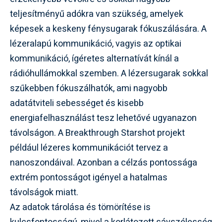
teljesítményű adókra van szükség, amelyek
képesek a keskeny fénysugarak fókuszálására. A
lézeralapú kommunikáció, vagyis az optikai
kommunikáció, ígéretes alternatívát kínál a
rádióhullámokkal szemben. A lézersugarak sokkal
szűkebben fókuszálhatók, ami nagyobb
adatátviteli sebességet és kisebb
energiafelhasználást tesz lehetővé ugyanazon
távolságon. A Breakthrough Starshot projekt
például lézeres kommunikációt tervez a
nanoszondáival. Azonban a célzás pontossága
extrém pontosságot igényel a hatalmas
távolságok miatt.
Az adatok tárolása és tömörítése is