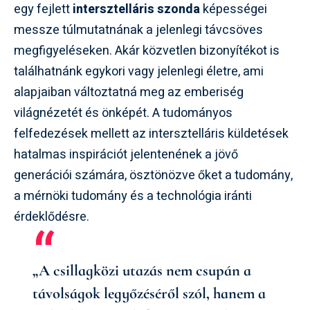
egy fejlett
intersztelláris szonda
képességei
messze túlmutatnának a jelenlegi távcsöves
megfigyeléseken. Akár közvetlen bizonyítékot is
találhatnánk egykori vagy jelenlegi életre, ami
alapjaiban változtatná meg az emberiség
világnézetét és önképét. A tudományos
felfedezések mellett az intersztelláris küldetések
hatalmas inspirációt jelentenének a jövő
generációi számára, ösztönözve őket a tudomány,
a mérnöki tudomány és a technológia iránti
érdeklődésre.
„A csillagközi utazás nem csupán a
távolságok legyőzéséről szól, hanem a