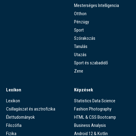
Mesterséges Intelligencia
Otthon
Pénzügy
Sport
Szórakozás
Tanulás
Utazás
Sport és szabadidő
Zene
Lexikon
Képzések
Lexikon
Statistics Data Science
Csillagászat és asztrofizika
Fashion Photography
Élettudományok
HTML & CSS Bootcamp
Filozófia
Business Analysis
Fizika
Android 12 & Kotlin