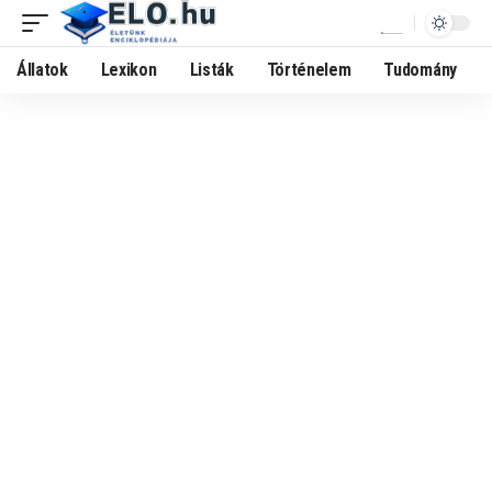
Állatok
Lexikon
Listák
Történelem
Tudomány