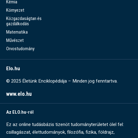
Kémia
Környezet
Közgazdaságtan és
gazdálkodás
Matematika
Művészet
Orvostudomány
Elo.hu
© 2025 Életünk Enciklopédiája – Minden jog fenntartva.
www.elo.hu
Az ELO.hu-ról
Ez az online tudásbázis tizenöt tudományterületet ölel fel:
csillagászat, élettudományok, filozófia, fizika, földrajz,