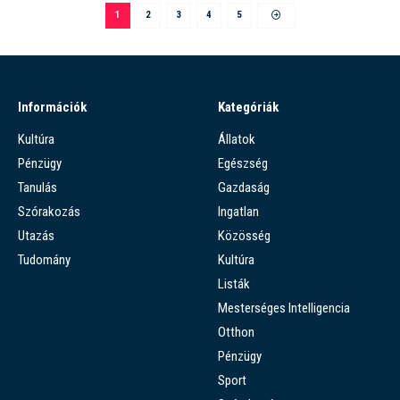
1
2
3
4
5
Információk
Kategóriák
Kultúra
Állatok
Pénzügy
Egészség
Tanulás
Gazdaság
Szórakozás
Ingatlan
Utazás
Közösség
Tudomány
Kultúra
Listák
Mesterséges Intelligencia
Otthon
Pénzügy
Sport