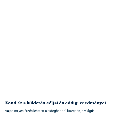
Zond-2: a küldetés céljai és eddigi eredményei
Vajon milyen érzés lehetett a hidegháború közepén, a világűr