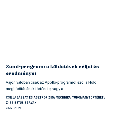
Zond-program: a küldetések céljai és
eredményei
Vajon valóban csak az Apollo-programról szól a Hold
meghódításának története, vagy a…
CSILLAGÁSZAT ÉS ASZTROFIZIKA
TECHNIKA
TUDOMÁNYTÖRTÉNET
Z-ZS BETŰS SZAVAK
2025. 09. 27.