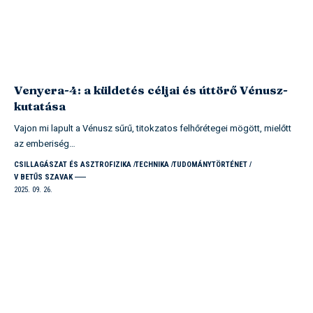
Venyera-4: a küldetés céljai és úttörő Vénusz-
kutatása
Vajon mi lapult a Vénusz sűrű, titokzatos felhőrétegei mögött, mielőtt
az emberiség…
CSILLAGÁSZAT ÉS ASZTROFIZIKA
TECHNIKA
TUDOMÁNYTÖRTÉNET
V BETŰS SZAVAK
2025. 09. 26.