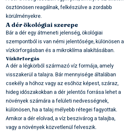
ösztönösen reagálnak, felkészülve a zordabb
körülményekre.
A dér ökológiai szerepe
Bár a dér egy átmeneti jelenség, ökológiai
szempontból is van némi jelentősége, különösen a
vízkörforgásban és a mikroklíma alakításában.
Vízkörforgás
A dér a légkörből származó víz formája, amely
visszakerül a talajra. Bár mennyisége általában
csekély a hóhoz vagy az esőhöz képest, száraz,
hideg időszakokban a dér jelentős forrása lehet a
növények számára a felületi nedvességnek,
különösen, ha a talaj mélyebb rétegei fagyottak.
Amikor a dér elolvad, a víz beszivárog a talajba,
vagy a növények közvetlenül felveszik.