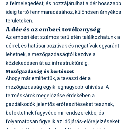
a felmelegedést, és hozzájárulhat a dér hosszabb
ideig tartó fennmaradásához, különösen árnyékos
területeken.
A dér és az emberi tevékenység
Az emberi élet számos területén találkozhatunk a
dérrel, és hatásai pozitívak és negatívak egyaránt
lehetnek, a mezőgazdaságtól kezdve a
közlekedésen át az infrastruktúráig.
Mezőgazdaság és kertészet
Ahogy már említettük, a tavaszi dér a
mezőgazdaság egyik legnagyobb kihívása. A
terméskárok megelőzése érdekében a
gazdálkodók jelentős erőfeszítéseket tesznek,
befektetnek fagyvédelmi rendszerekbe, és
folyamatosan figyelik az időjárás-előrejelzéseket.