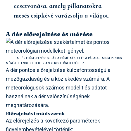
ecsetvonása, amely pillanatokra
mesés csipkévé varázsolja a világot.
A dér előrejelzése és mérése
A DÉR ELŐREJELZÉSE SORÁN A HŐMÉRSÉKLET ÉS A PÁRATARTALOM PONTOS
MÉRÉSE ELENGEDHETETLEN A SIKERES ELŐREJELZÉSHEZ.
A dér pontos előrejelzése kulcsfontosságú a
mezőgazdaság és a közlekedés számára. A
meteorológusok számos modellt és adatot
használnak a dér valószínűségének
meghatározására.
Előrejelzési módszerek
Az előrejelzés a következő paraméterek
figyelembevételével történik: