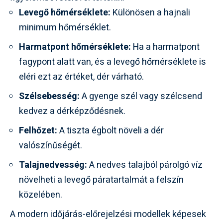
Levegő hőmérséklete:
Különösen a hajnali
minimum hőmérséklet.
Harmatpont hőmérséklete:
Ha a harmatpont
fagypont alatt van, és a levegő hőmérséklete is
eléri ezt az értéket, dér várható.
Szélsebesség:
A gyenge szél vagy szélcsend
kedvez a dérképződésnek.
Felhőzet:
A tiszta égbolt növeli a dér
valószínűségét.
Talajnedvesség:
A nedves talajból párolgó víz
növelheti a levegő páratartalmát a felszín
közelében.
A modern időjárás-előrejelzési modellek képesek