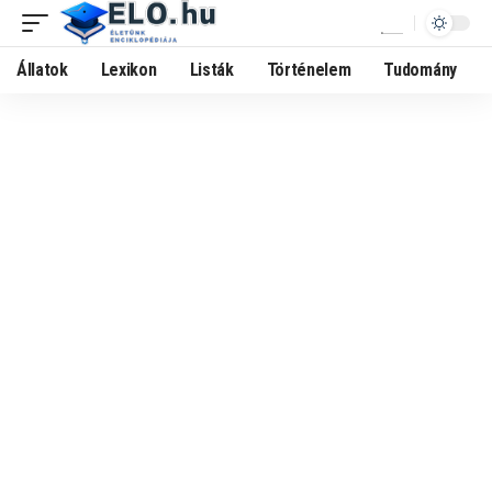
Állatok
Lexikon
Listák
Történelem
Tudomány