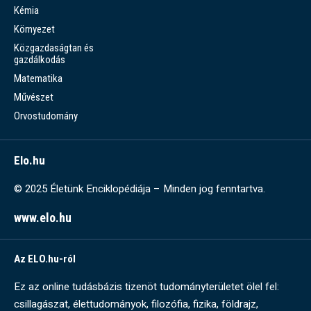
Kémia
Környezet
Közgazdaságtan és
gazdálkodás
Matematika
Művészet
Orvostudomány
Elo.hu
© 2025 Életünk Enciklopédiája – Minden jog fenntartva.
www.elo.hu
Az ELO.hu-ról
Ez az online tudásbázis tizenöt tudományterületet ölel fel:
csillagászat, élettudományok, filozófia, fizika, földrajz,