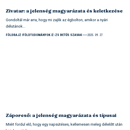
Zivatar: a jelenség magyarázata és keletkezése
Gondoltál már arra, hogy mi zajlik az égbolton, amikor a nyári
délutánok…
FÖLDRAJZ
FÖLDTUDOMÁNYOK
Z-ZS BETŰS SZAVAK
2025. 09. 27.
Záporeső: a jelenség magyarázata és típusai
Miért fordul elő, hogy egy napsütéses, kellemesen meleg délelőtt után