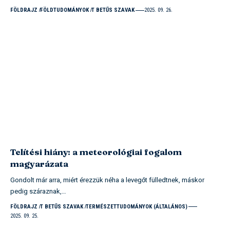
FÖLDRAJZ
FÖLDTUDOMÁNYOK
T BETŰS SZAVAK
2025. 09. 26.
Telítési hiány: a meteorológiai fogalom
magyarázata
Gondolt már arra, miért érezzük néha a levegőt fülledtnek, máskor
pedig száraznak,…
FÖLDRAJZ
T BETŰS SZAVAK
TERMÉSZETTUDOMÁNYOK (ÁLTALÁNOS)
2025. 09. 25.