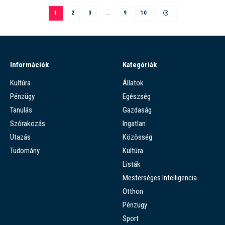
1
2
3
…
9
10
Információk
Kategóriák
Kultúra
Állatok
Pénzügy
Egészség
Tanulás
Gazdaság
Szórakozás
Ingatlan
Utazás
Közösség
Tudomány
Kultúra
Listák
Mesterséges Intelligencia
Otthon
Pénzügy
Sport