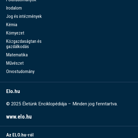
Irodalom
Jog és intézmények
Kémia
Környezet
Közgazdaságtan és
gazdálkodás
Matematika
Művészet
Orvostudomány
Elo.hu
© 2025 Életünk Enciklopédiája – Minden jog fenntartva.
www.elo.hu
Az ELO.hu-ról