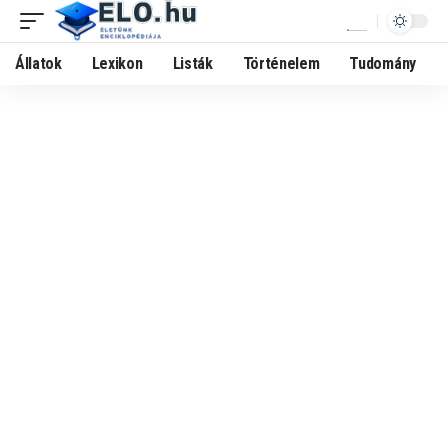
Állatok
Lexikon
Listák
Történelem
Tudomány