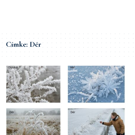
Címke:
Dér