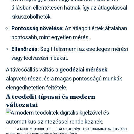
állásban ellentétesen hatnak, így az átlagolással
kiküszöbölhetők.
Pontosság növelése:
Az átlagolt érték általában
pontosabb, mint egyetlen mérés.
Ellenőrzés:
Segít felismerni az esetleges mérési
vagy leolvasási hibákat.
A távcsőállás váltás a
geodéziai mérések
alapvető része, és a magas pontosságú munkák
elengedhetetlen feltétele.
A teodolit típusai és modern
változatai
A MODERN TEODOLITEK DIGITÁLIS KIJELZŐVEL ÉS AUTOMATIKUS SZINTEZÉSSEL