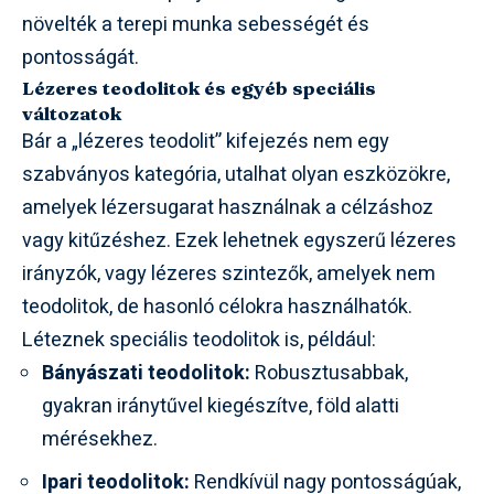
növelték a terepi munka sebességét és
pontosságát.
Lézeres teodolitok és egyéb speciális
változatok
Bár a „lézeres teodolit” kifejezés nem egy
szabványos kategória, utalhat olyan eszközökre,
amelyek lézersugarat használnak a célzáshoz
vagy kitűzéshez. Ezek lehetnek egyszerű lézeres
irányzók, vagy lézeres szintezők, amelyek nem
teodolitok, de hasonló célokra használhatók.
Léteznek speciális teodolitok is, például:
Bányászati teodolitok:
Robusztusabbak,
gyakran iránytűvel kiegészítve, föld alatti
mérésekhez.
Ipari teodolitok:
Rendkívül nagy pontosságúak,