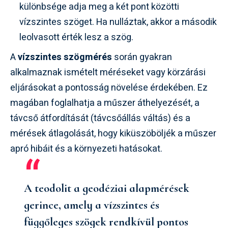
különbsége adja meg a két pont közötti
vízszintes szöget. Ha nulláztak, akkor a második
leolvasott érték lesz a szög.
A
vízszintes szögmérés
során gyakran
alkalmaznak ismételt méréseket vagy körzárási
eljárásokat a pontosság növelése érdekében. Ez
magában foglalhatja a műszer áthelyezését, a
távcső átfordítását (távcsőállás váltás) és a
mérések átlagolását, hogy kiküszöböljék a műszer
apró hibáit és a környezeti hatásokat.
A teodolit a geodéziai alapmérések
gerince, amely a vízszintes és
függőleges szögek rendkívül pontos