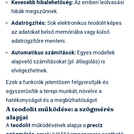
Kevesebb hibalehetőség:
Az emberi leolvasási
hibák megszűnnek.
Adatrögzítés:
Sok elektronikus teodolit képes
az adatokat belső memóriába vagy külső
adatrögzítőre menteni.
Automatikus számítások:
Egyes modellek
alapvető számításokat (pl. átlagolás) is
elvégezhetnek.
Ezek a funkciók jelentősen felgyorsítják és
egyszerűsítik a terepi munkát, növelve a
hatékonyságot és a megbízhatóságot.
A teodolit működése: a szögmérés
alapjai
A
teodolit
működésének alapja a
precíz