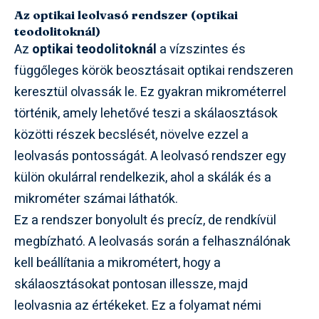
Az optikai leolvasó rendszer (optikai
teodolitoknál)
Az
optikai teodolitoknál
a vízszintes és
függőleges körök beosztásait optikai rendszeren
keresztül olvassák le. Ez gyakran mikrométerrel
történik, amely lehetővé teszi a skálaosztások
közötti részek becslését, növelve ezzel a
leolvasás pontosságát. A leolvasó rendszer egy
külön okulárral rendelkezik, ahol a skálák és a
mikrométer számai láthatók.
Ez a rendszer bonyolult és precíz, de rendkívül
megbízható. A leolvasás során a felhasználónak
kell beállítania a mikrométert, hogy a
skálaosztásokat pontosan illessze, majd
leolvasnia az értékeket. Ez a folyamat némi