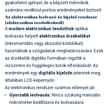
gyakorlatot igényel, de a képzett mérnökök
számára rendkívül pontos eredményeket biztosít.
Az elektronikus leolvasó és kijelző rendszer
(elektronikus teodolitoknál)
A
modern elektronikus teodolitok
optikai
leolvasás helyett
elektronikus érzékelőket
(inkrementális vagy abszolút kódolókat)
használnak a szögadatok meghatározására. Ezek
az érzékelők digitális formában rögzítik a
vízszintes és függőleges körök elfordulását. Az
eredmények egy
digitális kijelzőn
jelennek meg,
általában LCD-képernyőn.
Az elektronikus rendszer számos előnnyel jár:
Gyorsabb leolvasás:
Nincs szükség manuális
mikrométer beállításra és leolvasásra.