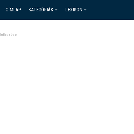
CÍMLAP
KATEGÓRIÁK
LEXIKON
eletkezése