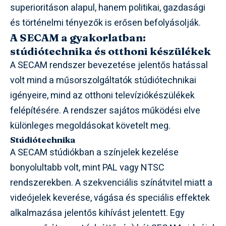
superioritáson alapul, hanem politikai, gazdasági
és történelmi tényezők is erősen befolyásolják.
A SECAM a gyakorlatban:
stúdiótechnika és otthoni készülékek
A SECAM rendszer bevezetése jelentős hatással
volt mind a műsorszolgáltatók stúdiótechnikai
igényeire, mind az otthoni televíziókészülékek
felépítésére. A rendszer sajátos működési elve
különleges megoldásokat követelt meg.
Stúdiótechnika
A SECAM stúdiókban a színjelek kezelése
bonyolultabb volt, mint PAL vagy NTSC
rendszerekben. A szekvenciális színátvitel miatt a
videójelek keverése, vágása és speciális effektek
alkalmazása jelentős kihívást jelentett. Egy