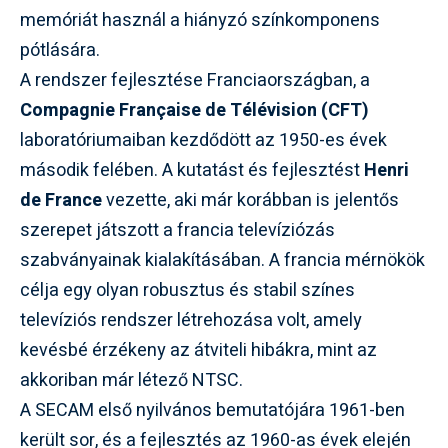
memóriát használ a hiányzó színkomponens
pótlására.
A rendszer fejlesztése Franciaországban, a
Compagnie Française de Télévision (CFT)
laboratóriumaiban kezdődött az 1950-es évek
második felében. A kutatást és fejlesztést
Henri
de France
vezette, aki már korábban is jelentős
szerepet játszott a francia televíziózás
szabványainak kialakításában. A francia mérnökök
célja egy olyan robusztus és stabil színes
televíziós rendszer létrehozása volt, amely
kevésbé érzékeny az átviteli hibákra, mint az
akkoriban már létező NTSC.
A SECAM első nyilvános bemutatójára 1961-ben
került sor, és a fejlesztés az 1960-as évek elején