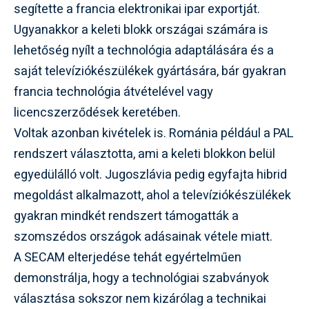
segítette a francia elektronikai ipar exportját.
Ugyanakkor a keleti blokk országai számára is
lehetőség nyílt a technológia adaptálására és a
saját televíziókészülékek gyártására, bár gyakran
francia technológia átvételével vagy
licencszerződések keretében.
Voltak azonban kivételek is. Románia például a PAL
rendszert választotta, ami a keleti blokkon belül
egyedülálló volt. Jugoszlávia pedig egyfajta hibrid
megoldást alkalmazott, ahol a televíziókészülékek
gyakran mindkét rendszert támogatták a
szomszédos országok adásainak vétele miatt.
A SECAM elterjedése tehát egyértelműen
demonstrálja, hogy a technológiai szabványok
választása sokszor nem kizárólag a technikai