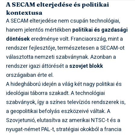
A SECAM elterjedése és politikai
kontextusa
A SECAM elterjedése nem csupán technológiai,
hanem jelentős mértékben
politikai és gazdasági
döntések
eredménye volt. Franciaország, mint a
rendszer fejlesztője, természetesen a SECAM-ot
választotta nemzeti szabványnak. Azonban a
rendszer igazi áttörését a
szovjet blokk
országaiban érte el.
A hidegháború idején a világ két nagy politikai és
ideológiai táborra szakadt. A technológiai
szabványok, így a színes televíziós rendszerek is,
a geopolitikai befolyás eszközeivé váltak. A
Szovjetunió, elutasítva az amerikai NTSC-t és a
nyugat-német PAL-t, stratégiai okokból a francia