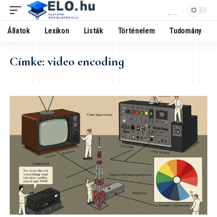
Állatok
Lexikon
Listák
Történelem
Tudomány
Címke:
video encoding