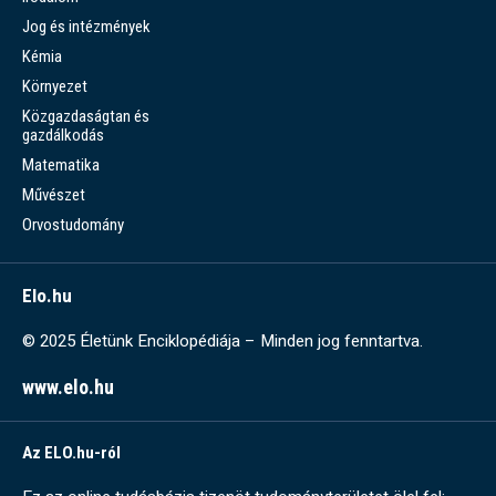
Jog és intézmények
Kémia
Környezet
Közgazdaságtan és
gazdálkodás
Matematika
Művészet
Orvostudomány
Elo.hu
© 2025 Életünk Enciklopédiája – Minden jog fenntartva.
www.elo.hu
Az ELO.hu-ról