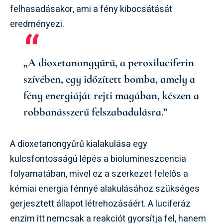
felhasadásakor, ami a fény kibocsátását
eredményezi.
„A dioxetanongyűrű, a peroxiluciferin
szívében, egy időzített bomba, amely a
fény energiáját rejti magában, készen a
robbanásszerű felszabadulásra.”
A dioxetanongyűrű kialakulása egy
kulcsfontosságú lépés a biolumineszcencia
folyamatában, mivel ez a szerkezet felelős a
kémiai energia fénnyé alakulásához szükséges
gerjesztett állapot létrehozásáért. A luciferáz
enzim itt nemcsak a reakciót gyorsítja fel, hanem