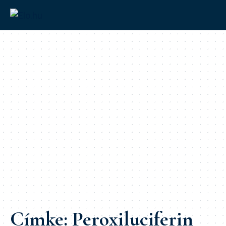
Címke:
Peroxiluciferin