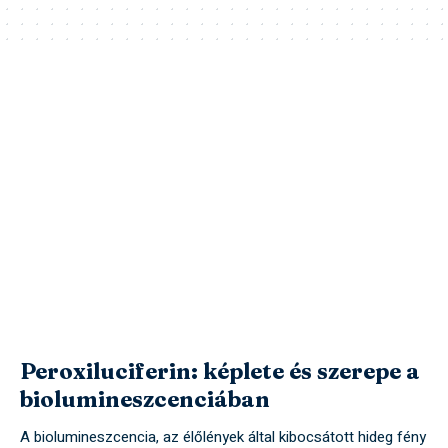
Peroxiluciferin: képlete és szerepe a
biolumineszcenciában
A biolumineszcencia, az élőlények által kibocsátott hideg fény