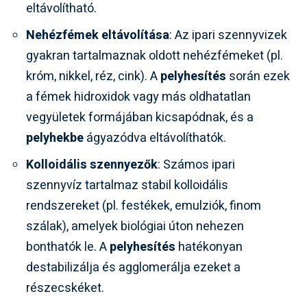
eltávolítható.
Nehézfémek eltávolítása
: Az ipari szennyvizek
gyakran tartalmaznak oldott nehézfémeket (pl.
króm, nikkel, réz, cink). A
pelyhesítés
során ezek
a fémek hidroxidok vagy más oldhatatlan
vegyületek formájában kicsapódnak, és a
pelyhekbe
ágyazódva eltávolíthatók.
Kolloidális szennyezők
: Számos ipari
szennyvíz tartalmaz stabil kolloidális
rendszereket (pl. festékek, emulziók, finom
szálak), amelyek biológiai úton nehezen
bonthatók le. A
pelyhesítés
hatékonyan
destabilizálja és agglomerálja ezeket a
részecskéket.