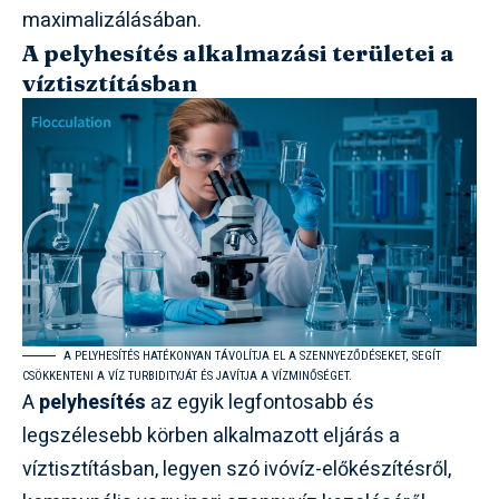
maximalizálásában.
A pelyhesítés alkalmazási területei a
víztisztításban
A PELYHESÍTÉS HATÉKONYAN TÁVOLÍTJA EL A SZENNYEZŐDÉSEKET, SEGÍT
CSÖKKENTENI A VÍZ TURBIDITYJÁT ÉS JAVÍTJA A VÍZMINŐSÉGET.
A
pelyhesítés
az egyik legfontosabb és
legszélesebb körben alkalmazott eljárás a
víztisztításban, legyen szó ivóvíz-előkészítésről,