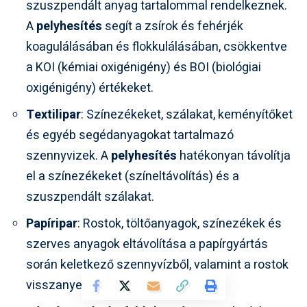
szuszpendált anyag tartalommal rendelkeznek.
A
pelyhesítés
segít a zsírok és fehérjék
koagulálásában és flokkulálásában, csökkentve
a KOI (kémiai oxigénigény) és BOI (biológiai
oxigénigény) értékeket.
Textilipar
: Színezékeket, szálakat, keményítőket
és egyéb segédanyagokat tartalmazó
szennyvizek. A
pelyhesítés
hatékonyan távolítja
el a színezékeket (színeltávolítás) és a
szuszpendált szálakat.
Papíripar
: Rostok, töltőanyagok, színezékek és
szerves anyagok eltávolítása a papírgyártás
során keletkező szennyvízből, valamint a rostok
visszanyerése.