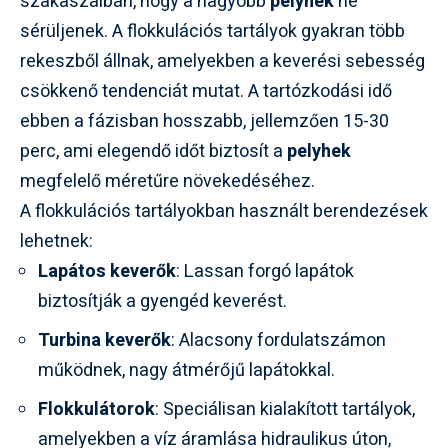
szakaszaiban, hogy a nagyobb
pelyhek
ne
sérüljenek. A flokkulációs tartályok gyakran több
rekeszből állnak, amelyekben a keverési sebesség
csökkenő tendenciát mutat. A tartózkodási idő
ebben a fázisban hosszabb, jellemzően 15-30
perc, ami elegendő időt biztosít a
pelyhek
megfelelő méretűre növekedéséhez.
A flokkulációs tartályokban használt berendezések
lehetnek:
Lapátos keverők
: Lassan forgó lapátok
biztosítják a gyengéd keverést.
Turbina keverők
: Alacsony fordulatszámon
működnek, nagy átmérőjű lapátokkal.
Flokkulátorok
: Speciálisan kialakított tartályok,
amelyekben a víz áramlása hidraulikus úton,