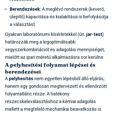
Berendezések
: A meglévő rendszerek (keverő,
ülepítő) kapacitása és kialakítása is befolyásolja
a választást.
Gyakran laboratóriumi kísérletekkel (ún.
jar-test
)
határozzák meg a legoptimálisabb
vegyszerkombinációt és adagolási mennyiséget,
mielőtt az ipari méretű alkalmazásra sor kerülne.
A pelyhesítési folyamat lépései és
berendezései
A
pelyhesítés
nem egyetlen lépésből álló eljárás,
hanem egy gondosan megtervezett és ellenőrzött
folyamatlánc része. A hatékony
részecskeleválasztáshoz a kémiai adagolás
mellett a megfelelő mechanikai beavatkozás is