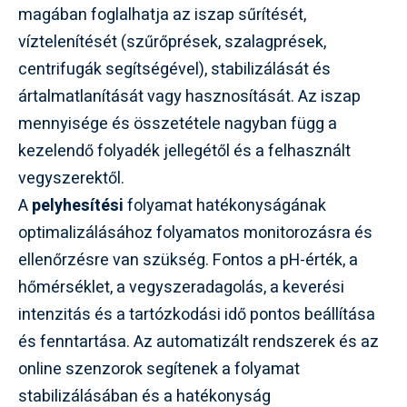
magában foglalhatja az iszap sűrítését,
víztelenítését (szűrőprések, szalagprések,
centrifugák segítségével), stabilizálását és
ártalmatlanítását vagy hasznosítását. Az iszap
mennyisége és összetétele nagyban függ a
kezelendő folyadék jellegétől és a felhasznált
vegyszerektől.
A
pelyhesítési
folyamat hatékonyságának
optimalizálásához folyamatos monitorozásra és
ellenőrzésre van szükség. Fontos a pH-érték, a
hőmérséklet, a vegyszeradagolás, a keverési
intenzitás és a tartózkodási idő pontos beállítása
és fenntartása. Az automatizált rendszerek és az
online szenzorok segítenek a folyamat
stabilizálásában és a hatékonyság