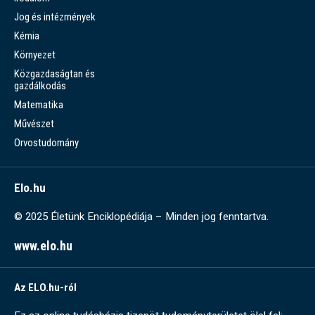
Jog és intézmények
Kémia
Környezet
Közgazdaságtan és
gazdálkodás
Matematika
Művészet
Orvostudomány
Elo.hu
© 2025 Életünk Enciklopédiája – Minden jog fenntartva.
www.elo.hu
Az ELO.hu-ról