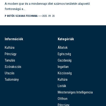
A modern ipar és a mindennapi élet számos területén alapvető
fontosságú a…
P BETŰS SZAVAK
TECHNIKA
2025. 09. 20.
Információk
Kategóriák
Kultúra
Állatok
Pénzügy
Egészség
Tanulás
Gazdaság
Szórakozás
Ingatlan
Utazás
Közösség
Tudomány
Kultúra
Listák
Mesterséges Intelligencia
Otthon
Pénzügy