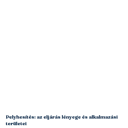
Pelyhesítés: az eljárás lényege és alkalmazási
területei