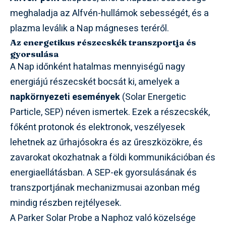
meghaladja az Alfvén-hullámok sebességét, és a
plazma leválik a Nap mágneses teréről.
Az energetikus részecskék transzportja és
gyorsulása
A Nap időnként hatalmas mennyiségű nagy
energiájú részecskét bocsát ki, amelyek a
napkörnyezeti események
(Solar Energetic
Particle, SEP) néven ismertek. Ezek a részecskék,
főként protonok és elektronok, veszélyesek
lehetnek az űrhajósokra és az űreszközökre, és
zavarokat okozhatnak a földi kommunikációban és
energiaellátásban. A SEP-ek gyorsulásának és
transzportjának mechanizmusai azonban még
mindig részben rejtélyesek.
A Parker Solar Probe a Naphoz való közelsége