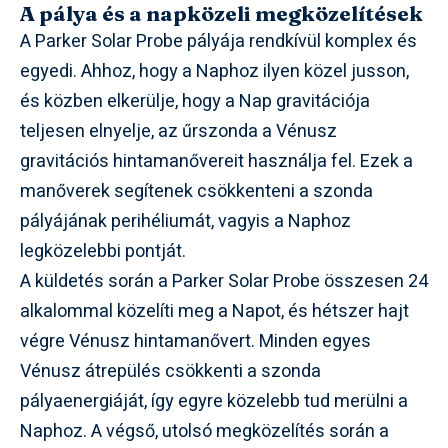
A pálya és a napközeli megközelítések
A Parker Solar Probe pályája rendkívül komplex és
egyedi. Ahhoz, hogy a Naphoz ilyen közel jusson,
és közben elkerülje, hogy a Nap gravitációja
teljesen elnyelje, az űrszonda a Vénusz
gravitációs hintamanővereit használja fel. Ezek a
manőverek segítenek csökkenteni a szonda
pályájának perihéliumát, vagyis a Naphoz
legközelebbi pontját.
A küldetés során a Parker Solar Probe összesen 24
alkalommal közelíti meg a Napot, és hétszer hajt
végre Vénusz hintamanővert. Minden egyes
Vénusz átrepülés csökkenti a szonda
pályaenergiáját, így egyre közelebb tud merülni a
Naphoz. A végső, utolsó megközelítés során a