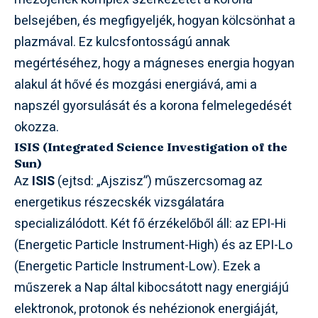
belsejében, és megfigyeljék, hogyan kölcsönhat a
plazmával. Ez kulcsfontosságú annak
megértéséhez, hogy a mágneses energia hogyan
alakul át hővé és mozgási energiává, ami a
napszél gyorsulását és a korona felmelegedését
okozza.
ISIS (Integrated Science Investigation of the
Sun)
Az
ISIS
(ejtsd: „Ajszisz”) műszercsomag az
energetikus részecskék vizsgálatára
specializálódott. Két fő érzékelőből áll: az EPI-Hi
(Energetic Particle Instrument-High) és az EPI-Lo
(Energetic Particle Instrument-Low). Ezek a
műszerek a Nap által kibocsátott nagy energiájú
elektronok, protonok és nehézionok energiáját,