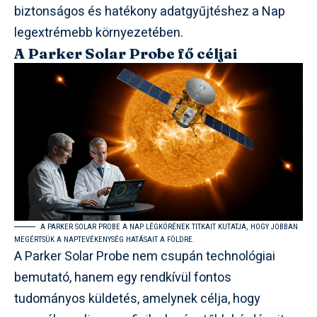
biztonságos és hatékony adatgyűjtéshez a Nap
legextrémebb környezetében.
A Parker Solar Probe fő céljai
A PARKER SOLAR PROBE A NAP LÉGKÖRÉNEK TITKAIT KUTATJA, HOGY JOBBAN
MEGÉRTSÜK A NAPTEVÉKENYSÉG HATÁSAIT A FÖLDRE.
A Parker Solar Probe nem csupán technológiai
bemutató, hanem egy rendkívül fontos
tudományos küldetés, amelynek célja, hogy