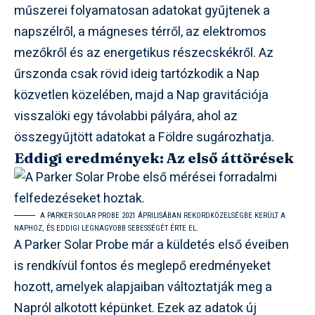
műszerei folyamatosan adatokat gyűjtenek a
napszélről, a mágneses térről, az elektromos
mezőkről és az energetikus részecskékről. Az
űrszonda csak rövid ideig tartózkodik a Nap
közvetlen közelében, majd a Nap gravitációja
visszalöki egy távolabbi pályára, ahol az
összegyűjtött adatokat a Földre sugározhatja.
Eddigi eredmények: Az első áttörések
A PARKER SOLAR PROBE 2021 ÁPRILISÁBAN REKORDKÖZELSÉGBE KERÜLT A
NAPHOZ, ÉS EDDIGI LEGNAGYOBB SEBESSÉGÉT ÉRTE EL.
A Parker Solar Probe már a küldetés első éveiben
is rendkívül fontos és meglepő eredményeket
hozott, amelyek alapjaiban változtatják meg a
Napról alkotott képünket. Ezek az adatok új