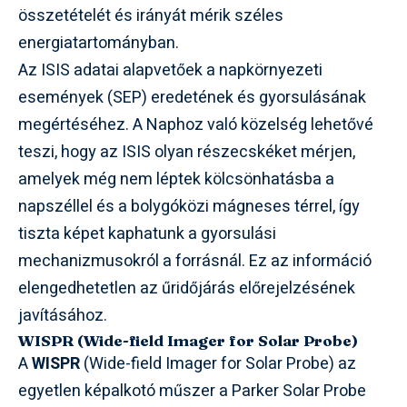
összetételét és irányát mérik széles
energiatartományban.
Az ISIS adatai alapvetőek a napkörnyezeti
események (SEP) eredetének és gyorsulásának
megértéséhez. A Naphoz való közelség lehetővé
teszi, hogy az ISIS olyan részecskéket mérjen,
amelyek még nem léptek kölcsönhatásba a
napszéllel és a bolygóközi mágneses térrel, így
tiszta képet kaphatunk a gyorsulási
mechanizmusokról a forrásnál. Ez az információ
elengedhetetlen az űridőjárás előrejelzésének
javításához.
WISPR (Wide-field Imager for Solar Probe)
A
WISPR
(Wide-field Imager for Solar Probe) az
egyetlen képalkotó műszer a Parker Solar Probe