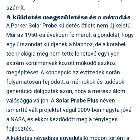
számít.
A küldetés megszületése és a névadás
A Parker Solar Probe küldetés ötlete nem új keletű.
Már az 1950-es években felmerült a gondolat, hogy
egy űrszondát küldjenek a Naphoz, de a korabeli
technológia még nem tette lehetővé egy ilyen
extrém körülmények között működő eszköz
megépítését. A koncepció az évtizedek során
folyamatosan fejlődött, a mérnökök és tudósok
generációi dolgoztak azon, hogy a merész álom
valósággá váljon. A
Solar Probe Plus
néven
ismertté vált projektet végül 2009-ben hagyta jóvá
a NASA, és ekkor kezdődött meg a tényleges
fejlesztés.
A küldetés névadása egyedülálló módon történt a