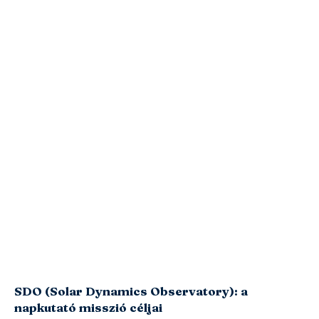
SDO (Solar Dynamics Observatory): a
napkutató misszió céljai