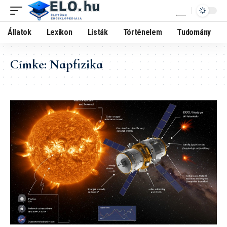
Állatok
Lexikon
Listák
Történelem
Tudomány
Címke:
Napfizika