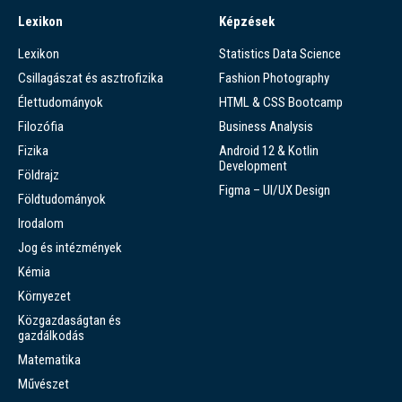
Lexikon
Képzések
Lexikon
Statistics Data Science
Csillagászat és asztrofizika
Fashion Photography
Élettudományok
HTML & CSS Bootcamp
Filozófia
Business Analysis
Fizika
Android 12 & Kotlin
Development
Földrajz
Figma – UI/UX Design
Földtudományok
Irodalom
Jog és intézmények
Kémia
Környezet
Közgazdaságtan és
gazdálkodás
Matematika
Művészet