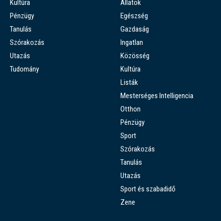
Kultúra
Állatok
Pénzügy
Egészség
Tanulás
Gazdaság
Szórakozás
Ingatlan
Utazás
Közösség
Tudomány
Kultúra
Listák
Mesterséges Intelligencia
Otthon
Pénzügy
Sport
Szórakozás
Tanulás
Utazás
Sport és szabadidő
Zene