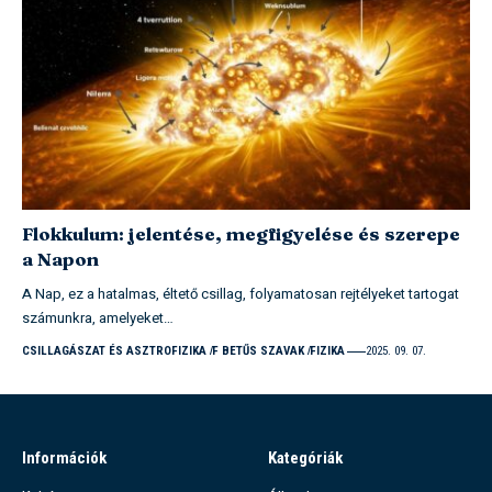
Flokkulum: jelentése, megfigyelése és szerepe
a Napon
A Nap, ez a hatalmas, éltető csillag, folyamatosan rejtélyeket tartogat
számunkra, amelyeket…
CSILLAGÁSZAT ÉS ASZTROFIZIKA
F BETŰS SZAVAK
FIZIKA
2025. 09. 07.
Információk
Kategóriák