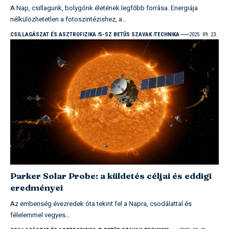
A Nap, csillagunk, bolygónk életének legfőbb forrása. Energiája
nélkülözhetetlen a fotoszintézishez, a…
CSILLAGÁSZAT ÉS ASZTROFIZIKA
S-SZ BETŰS SZAVAK
TECHNIKA
2025. 09. 23.
Parker Solar Probe: a küldetés céljai és eddigi
eredményei
Az emberiség évezredek óta tekint fel a Napra, csodálattal és
félelemmel vegyes…