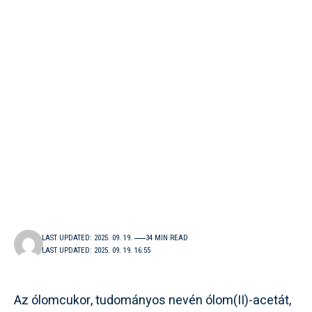
LAST UPDATED: 2025. 09. 19.
34 MIN READ
LAST UPDATED: 2025. 09. 19. 16:55
Az ólomcukor, tudományos nevén ólom(II)-acetát,