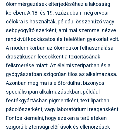
ólommérgezések elterjedéséhez a lakosság
körében. A 18. és 19. században még orvosi
célokra is használták, például összehúzó vagy
sebgyógyító szerként, ami mai szemmel nézve
rendkívül kockázatos és felelőtlen gyakorlat volt.
A modern korban az ólomcukor felhasználása
drasztikusan lecsökkent a toxicitásának
felismerése miatt. Az élelmiszeriparban és a
gyógyászatban szigorúan tilos az alkalmazása.
Azonban még ma is előfordulhat bizonyos
speciális ipari alkalmazásokban, például
festékgyártásban pigmentként, textiliparban
pácolószerként, vagy laboratóriumi reagensként.
Fontos kiemelni, hogy ezeken a területeken
szigorú biztonsági előírások és ellenőrzések