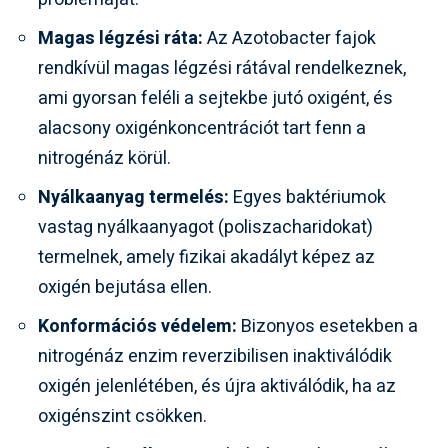
Magas légzési ráta:
Az Azotobacter fajok
rendkívül magas légzési rátával rendelkeznek,
ami gyorsan feléli a sejtekbe jutó oxigént, és
alacsony oxigénkoncentrációt tart fenn a
nitrogénáz körül.
Nyálkaanyag termelés:
Egyes baktériumok
vastag nyálkaanyagot (poliszacharidokat)
termelnek, amely fizikai akadályt képez az
oxigén bejutása ellen.
Konformációs védelem:
Bizonyos esetekben a
nitrogénáz enzim reverzibilisen inaktiválódik
oxigén jelenlétében, és újra aktiválódik, ha az
oxigénszint csökken.