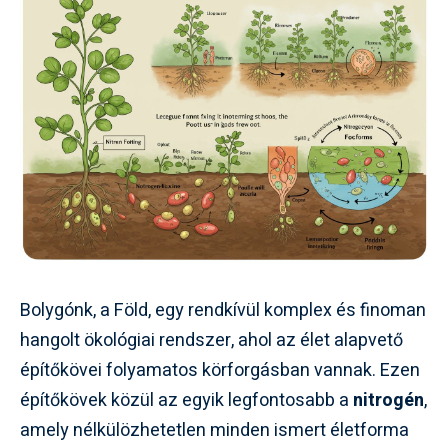
Bolygónk, a Föld, egy rendkívül komplex és finoman
hangolt ökológiai rendszer, ahol az élet alapvető
építőkövei folyamatos körforgásban vannak. Ezen
építőkövek közül az egyik legfontosabb a
nitrogén
,
amely nélkülözhetetlen minden ismert életforma