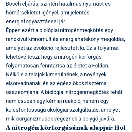
Bosch eljárás, szintén hatalmas nyomást és
hőmérsékletet igényel, ami jelentős
energiafogyasztással jár.
Éppen ezért a biológiai nitrogénmegkötés egy
rendkívül kifinomult és energiahatékony megoldás,
amelyet az evolúció fejlesztett ki. Ez a folyamat
lehetővé teszi, hogy a nitrogén körforgás
folyamatosan fenntartsa az életet a Földön.
Nélküle a talajok kimerülnének, a növények
elsorvadnának, és az egész ökoszisztéma
összeomlana. A biológiai nitrogénmegkötés tehát
nem csupán egy kémiai reakció, hanem egy
kulcsfontosságú ökológiai szolgáltatás, amelyet
mikroorganizmusok végeznek a bolygó javára.
A nitrogén körforgásának alapjai: Hol