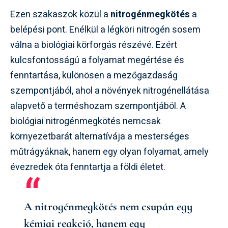
Ezen szakaszok közül a
nitrogénmegkötés
a
belépési pont. Enélkül a légköri nitrogén sosem
válna a biológiai körforgás részévé. Ezért
kulcsfontosságú a folyamat megértése és
fenntartása, különösen a mezőgazdaság
szempontjából, ahol a növények nitrogénellátása
alapvető a terméshozam szempontjából. A
biológiai nitrogénmegkötés nemcsak
környezetbarát alternatívája a mesterséges
műtrágyáknak, hanem egy olyan folyamat, amely
évezredek óta fenntartja a földi életet.
A nitrogénmegkötés nem csupán egy
kémiai reakció, hanem egy