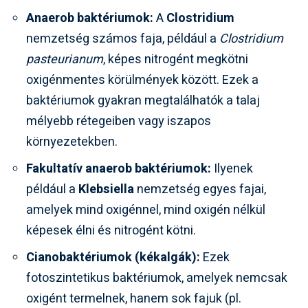
Anaerob baktériumok:
A
Clostridium
nemzetség számos faja, például a
Clostridium
pasteurianum
, képes nitrogént megkötni
oxigénmentes körülmények között. Ezek a
baktériumok gyakran megtalálhatók a talaj
mélyebb rétegeiben vagy iszapos
környezetekben.
Fakultatív anaerob baktériumok:
Ilyenek
például a
Klebsiella
nemzetség egyes fajai,
amelyek mind oxigénnel, mind oxigén nélkül
képesek élni és nitrogént kötni.
Cianobaktériumok (kékalgák):
Ezek
fotoszintetikus baktériumok, amelyek nemcsak
oxigént termelnek, hanem sok fajuk (pl.