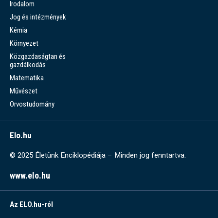
Irodalom
Jog és intézmények
Kémia
Környezet
Közgazdaságtan és
gazdálkodás
Matematika
Művészet
Orvostudomány
Elo.hu
© 2025 Életünk Enciklopédiája – Minden jog fenntartva.
www.elo.hu
Az ELO.hu-ról