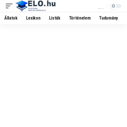
Állatok
Lexikon
Listák
Történelem
Tudomány