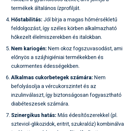
termékek általános ízprofilját.
Hőstabilitás:
Jól bírja a magas hőmérsékletű
feldolgozást, így széles körben alkalmazható
hőkezelt élelmiszerekben és italokban.
Nem kariogén:
Nem okoz fogszuvasodást, ami
előnyös a szájhigiéniai termékekben és
cukormentes édességekben.
Alkalmas cukorbetegek számára:
Nem
befolyásolja a vércukorszintet és az
inzulinválaszt, így biztonságosan fogyasztható
diabéteszesek számára.
Szinergikus hatás:
Más édesítőszerekkel (pl.
szteviol-glikozidok, eritrit, szukralóz) kombinálva