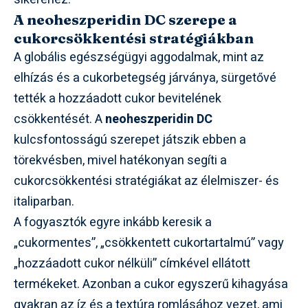
A neoheszperidin DC szerepe a
cukorcsökkentési stratégiákban
A globális egészségügyi aggodalmak, mint az
elhízás és a cukorbetegség járványa, sürgetővé
tették a hozzáadott cukor bevitelének
csökkentését. A
neoheszperidin DC
kulcsfontosságú szerepet játszik ebben a
törekvésben, mivel hatékonyan segíti a
cukorcsökkentési stratégiákat az élelmiszer- és
italiparban.
A fogyasztók egyre inkább keresik a
„cukormentes”, „csökkentett cukortartalmú” vagy
„hozzáadott cukor nélküli” címkével ellátott
termékeket. Azonban a cukor egyszerű kihagyása
gyakran az íz és a textúra romlásához vezet, ami