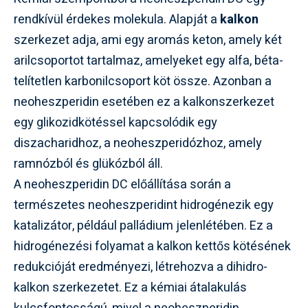
rendkívül érdekes molekula. Alapját a
kalkon
szerkezet adja, ami egy aromás keton, amely két
arilcsoportot tartalmaz, amelyeket egy alfa, béta-
telítetlen karbonilcsoport köt össze. Azonban a
neoheszperidin esetében ez a kalkonszerkezet
egy glikozidkötéssel kapcsolódik egy
diszacharidhoz, a neoheszperidózhoz, amely
ramnózból és glükózból áll.
A neoheszperidin DC előállítása során a
természetes neoheszperidint hidrogénezik egy
katalizátor, például palládium jelenlétében. Ez a
hidrogénezési folyamat a kalkon kettős kötésének
redukcióját eredményezi, létrehozva a dihidro-
kalkon szerkezetet. Ez a kémiai átalakulás