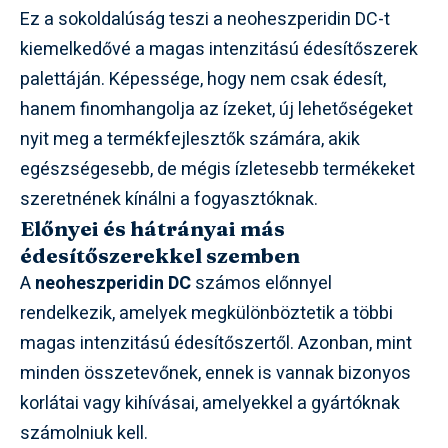
Ez a sokoldalúság teszi a neoheszperidin DC-t
kiemelkedővé a magas intenzitású édesítőszerek
palettáján. Képessége, hogy nem csak édesít,
hanem finomhangolja az ízeket, új lehetőségeket
nyit meg a termékfejlesztők számára, akik
egészségesebb, de mégis ízletesebb termékeket
szeretnének kínálni a fogyasztóknak.
Előnyei és hátrányai más
édesítőszerekkel szemben
A
neoheszperidin DC
számos előnnyel
rendelkezik, amelyek megkülönböztetik a többi
magas intenzitású édesítőszertől. Azonban, mint
minden összetevőnek, ennek is vannak bizonyos
korlátai vagy kihívásai, amelyekkel a gyártóknak
számolniuk kell.