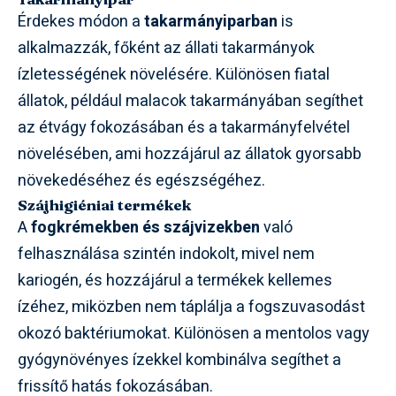
Érdekes módon a
takarmányiparban
is
alkalmazzák, főként az állati takarmányok
ízletességének növelésére. Különösen fiatal
állatok, például malacok takarmányában segíthet
az étvágy fokozásában és a takarmányfelvétel
növelésében, ami hozzájárul az állatok gyorsabb
növekedéséhez és egészségéhez.
Szájhigiéniai termékek
A
fogkrémekben és szájvizekben
való
felhasználása szintén indokolt, mivel nem
kariogén, és hozzájárul a termékek kellemes
ízéhez, miközben nem táplálja a fogszuvasodást
okozó baktériumokat. Különösen a mentolos vagy
gyógynövényes ízekkel kombinálva segíthet a
frissítő hatás fokozásában.