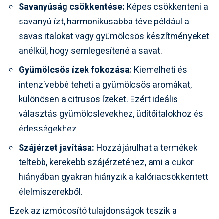
Savanyúság csökkentése:
Képes csökkenteni a
savanyú ízt, harmonikusabbá téve például a
savas italokat vagy gyümölcsös készítményeket
anélkül, hogy semlegesítené a savat.
Gyümölcsös ízek fokozása:
Kiemelheti és
intenzívebbé teheti a gyümölcsös aromákat,
különösen a citrusos ízeket. Ezért ideális
választás gyümölcslevekhez, üdítőitalokhoz és
édességekhez.
Szájérzet javítása:
Hozzájárulhat a termékek
teltebb, kerekebb szájérzetéhez, ami a cukor
hiányában gyakran hiányzik a kalóriacsökkentett
élelmiszerekből.
Ezek az ízmódosító tulajdonságok teszik a