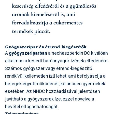
keserűség elfedéséről és a gyümölcsös
aromák kiemeléséről is, ami
forradalmasítja a cukormentes
termékek piacát.
Gyógyszeripar és étrend-kiegészítők
A
gyógyszeriparban
a neoheszperidin DC kiválóan
alkalmas a keserű hatóanyagok ízének elfedésére.
Számos gyógyszer vagy étrend-kiegészítő
rendkívül kellemetlen ízű lehet, ami befolyásolja a
betegek együttműködését, különösen gyermekek
esetében. Az NHDC hozzáadásával jelentősen
javítható a gyógyszerek íze, ezzel növelve a
bevétel elfogadhatóságát.
Takarmányipar