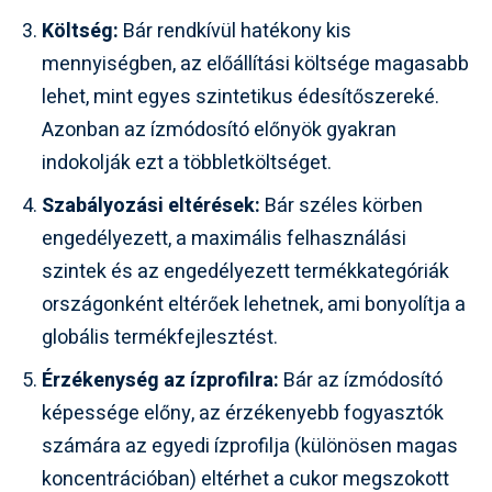
Költség:
Bár rendkívül hatékony kis
mennyiségben, az előállítási költsége magasabb
lehet, mint egyes szintetikus édesítőszereké.
Azonban az ízmódosító előnyök gyakran
indokolják ezt a többletköltséget.
Szabályozási eltérések:
Bár széles körben
engedélyezett, a maximális felhasználási
szintek és az engedélyezett termékkategóriák
országonként eltérőek lehetnek, ami bonyolítja a
globális termékfejlesztést.
Érzékenység az ízprofilra:
Bár az ízmódosító
képessége előny, az érzékenyebb fogyasztók
számára az egyedi ízprofilja (különösen magas
koncentrációban) eltérhet a cukor megszokott