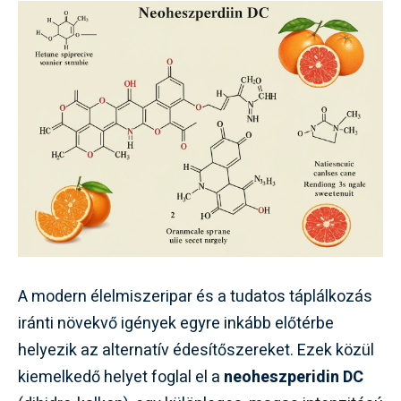
A modern élelmiszeripar és a tudatos táplálkozás
iránti növekvő igények egyre inkább előtérbe
helyezik az alternatív édesítőszereket. Ezek közül
kiemelkedő helyet foglal el a
neoheszperidin DC