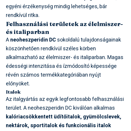
egyéni érzékenység mindig lehetséges, bár
rendkívül ritka.
Felhasználási területek az élelmiszer-
és italiparban
A
neoheszperidin DC
sokoldalú tulajdonságainak
köszönhetően rendkívül széles körben
alkalmazható az élelmiszer- és italiparban. Magas
édességi intenzitása és ízmódosító képessége
révén számos termékkategóriában nyújt
előnyöket.
Italok
Az italgyártás az egyik legfontosabb felhasználási
terület. A neoheszperidin DC kiválóan alkalmas
kalóriacsökkentett üdítőitalok, gyümölcslevek,
nektárok, sportitalok és funkcionális italok