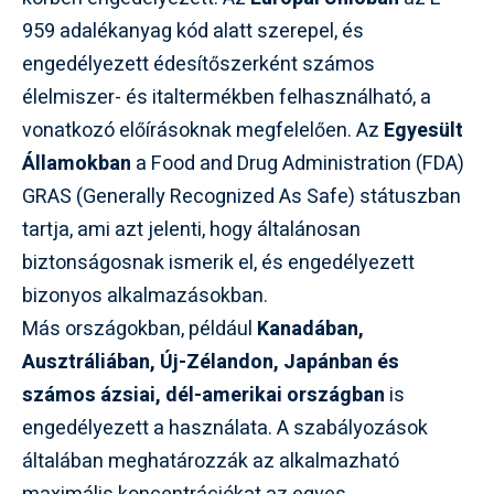
959 adalékanyag kód alatt szerepel, és
engedélyezett édesítőszerként számos
élelmiszer- és italtermékben felhasználható, a
vonatkozó előírásoknak megfelelően. Az
Egyesült
Államokban
a Food and Drug Administration (FDA)
GRAS (Generally Recognized As Safe) státuszban
tartja, ami azt jelenti, hogy általánosan
biztonságosnak ismerik el, és engedélyezett
bizonyos alkalmazásokban.
Más országokban, például
Kanadában,
Ausztráliában, Új-Zélandon, Japánban és
számos ázsiai, dél-amerikai országban
is
engedélyezett a használata. A szabályozások
általában meghatározzák az alkalmazható