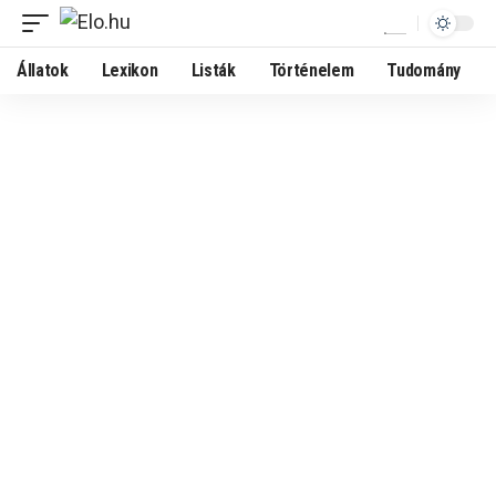
Állatok
Lexikon
Listák
Történelem
Tudomány