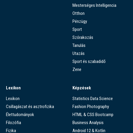
Mesterséges Intelligencia
Otthon
Pénzügy
Sport
Szórakozás
Tanulás
Utazás
Sport és szabadidő
Zene
Lexikon
Képzések
Lexikon
Statistics Data Science
Csillagászat és asztrofizika
Fashion Photography
Élettudományok
HTML & CSS Bootcamp
Filozófia
Business Analysis
Fizika
Android 12 & Kotlin