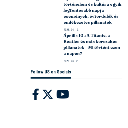
történelem és kultúra egyik
legfontosabb napja
események, évfordulók és
emlékezetes pillanatok
2026. 04. 10.
Április 10.: A Titanic, a
Beatles és más korszakos
pillanatok – Mi történt ezen
a napon?
2026. 04. 09.
Follow US on Socials