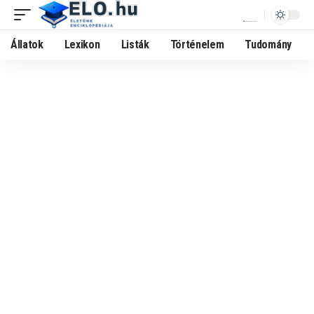
Állatok
Lexikon
Listák
Történelem
Tudomány