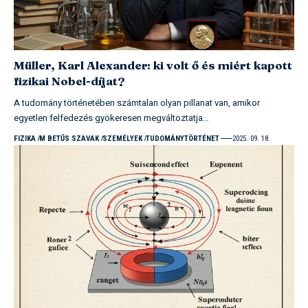
Müller, Karl Alexander: ki volt ő és miért kapott
fizikai Nobel-díjat?
A tudomány történetében számtalan olyan pillanat van, amikor
egyetlen felfedezés gyökeresen megváltoztatja…
FIZIKA
M BETŰS SZAVAK
SZEMÉLYEK
TUDOMÁNYTÖRTÉNET
2025. 09. 18.