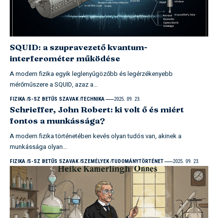
SQUID: a szupravezető kvantum-
interferométer működése
A modern fizika egyik leglenyűgözőbb és legérzékenyebb
mérőműszere a SQUID, azaz a…
FIZIKA
S-SZ BETŰS SZAVAK
TECHNIKA
2025. 09. 23.
Schrieffer, John Robert: ki volt ő és miért
fontos a munkássága?
A modern fizika történetében kevés olyan tudós van, akinek a
munkássága olyan…
FIZIKA
S-SZ BETŰS SZAVAK
SZEMÉLYEK
TUDOMÁNYTÖRTÉNET
2025. 09. 23.