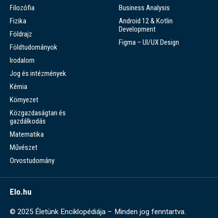
Filozófia
Business Analysis
Fizika
Android 12 & Kotlin
Development
Földrajz
Figma – UI/UX Design
Földtudományok
Irodalom
Jog és intézmények
Kémia
Környezet
Közgazdaságtan és
gazdálkodás
Matematika
Művészet
Orvostudomány
Elo.hu
© 2025 Életünk Enciklopédiája – Minden jog fenntartva.