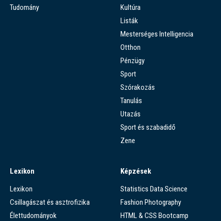
Tudomány
Kultúra
Listák
Mesterséges Intelligencia
Otthon
Pénzügy
Sport
Szórakozás
Tanulás
Utazás
Sport és szabadidő
Zene
Lexikon
Képzések
Lexikon
Statistics Data Science
Csillagászat és asztrofizika
Fashion Photography
Élettudományok
HTML & CSS Bootcamp