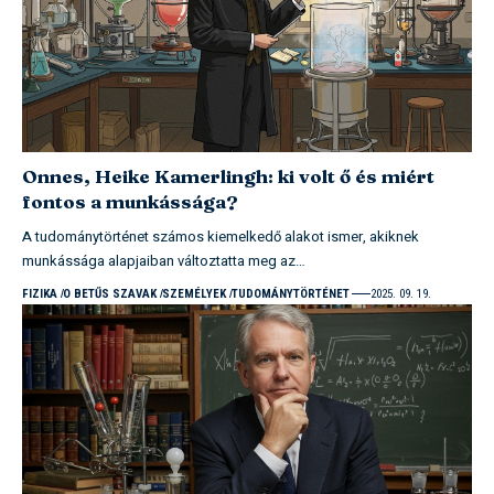
Onnes, Heike Kamerlingh: ki volt ő és miért
fontos a munkássága?
A tudománytörténet számos kiemelkedő alakot ismer, akiknek
munkássága alapjaiban változtatta meg az…
FIZIKA
O BETŰS SZAVAK
SZEMÉLYEK
TUDOMÁNYTÖRTÉNET
2025. 09. 19.