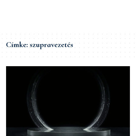
Címke:
szupravezetés