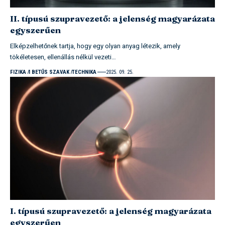
II. típusú szupravezető: a jelenség magyarázata
egyszerűen
Elképzelhetőnek tartja, hogy egy olyan anyag létezik, amely
tökéletesen, ellenállás nélkül vezeti…
FIZIKA
I BETŰS SZAVAK
TECHNIKA
2025. 09. 25.
I. típusú szupravezető: a jelenség magyarázata
egyszerűen