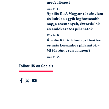
megváltozott
2026. 04. 11.
Április 11.: A Magyar történelem
és kultúra egyik legfontosabb
napja események, évfordulók
és emlékezetes pillanatok
2026. 04. 10.
Április 10.: A Titanic, a Beatles
és más korszakos pillanatok –
Mi történt ezen a napon?
2026. 04. 09.
Follow US on Socials