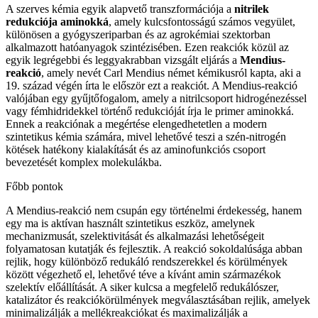
A szerves kémia egyik alapvető transzformációja a
nitrilek
redukciója aminokká
, amely kulcsfontosságú számos vegyület,
különösen a gyógyszeriparban és az agrokémiai szektorban
alkalmazott hatóanyagok szintézisében. Ezen reakciók közül az
egyik legrégebbi és leggyakrabban vizsgált eljárás a
Mendius-
reakció
, amely nevét Carl Mendius német kémikusról kapta, aki a
19. század végén írta le először ezt a reakciót. A Mendius-reakció
valójában egy gyűjtőfogalom, amely a nitrilcsoport hidrogénezéssel
vagy fémhidridekkel történő redukcióját írja le primer aminokká.
Ennek a reakciónak a megértése elengedhetetlen a modern
szintetikus kémia számára, mivel lehetővé teszi a szén-nitrogén
kötések hatékony kialakítását és az aminofunkciós csoport
bevezetését komplex molekulákba.
Főbb pontok
A Mendius-reakció nem csupán egy történelmi érdekesség, hanem
egy ma is aktívan használt szintetikus eszköz, amelynek
mechanizmusát, szelektivitását és alkalmazási lehetőségeit
folyamatosan kutatják és fejlesztik. A reakció sokoldalúsága abban
rejlik, hogy különböző redukáló rendszerekkel és körülmények
között végezhető el, lehetővé téve a kívánt amin származékok
szelektív előállítását. A siker kulcsa a megfelelő redukálószer,
katalizátor és reakciókörülmények megválasztásában rejlik, amelyek
minimalizálják a mellékreakciókat és maximalizálják a