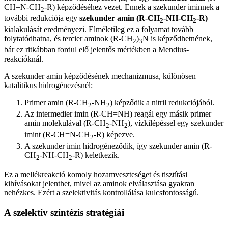
CH=N-CH
-R) képződéséhez vezet. Ennek a szekunder iminnek a
2
további redukciója egy
szekunder amin (R-CH
-NH-CH
-R)
2
2
kialakulását eredményezi. Elméletileg ez a folyamat tovább
folytatódhatna, és tercier aminok (R-CH
)
N is képződhetnének,
2
3
bár ez ritkábban fordul elő jelentős mértékben a Mendius-
reakcióknál.
A szekunder amin képződésének mechanizmusa, különösen
katalitikus hidrogénezésnél:
Primer amin (R-CH
-NH
) képződik a nitril redukciójából.
2
2
Az intermedier imin (R-CH=NH) reagál egy másik primer
amin molekulával (R-CH
-NH
), vízkilépéssel egy szekunder
2
2
imint (R-CH=N-CH
-R) képezve.
2
A szekunder imin hidrogéneződik, így szekunder amin (R-
CH
-NH-CH
-R) keletkezik.
2
2
Ez a mellékreakció komoly hozamveszteséget és tisztítási
kihívásokat jelenthet, mivel az aminok elválasztása gyakran
nehézkes. Ezért a szelektivitás kontrollálása kulcsfontosságú.
A szelektív szintézis stratégiái