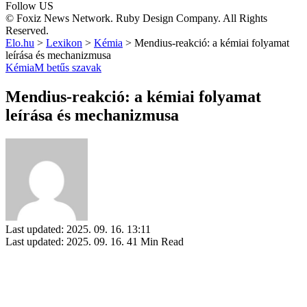
Follow US
© Foxiz News Network. Ruby Design Company. All Rights
Reserved.
Elo.hu
>
Lexikon
>
Kémia
>
Mendius-reakció: a kémiai folyamat
leírása és mechanizmusa
Kémia
M betűs szavak
Mendius-reakció: a kémiai folyamat
leírása és mechanizmusa
Last updated: 2025. 09. 16. 13:11
Last updated: 2025. 09. 16.
41 Min Read