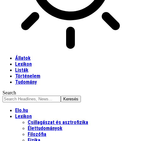
Állatok
Lexikon
Listák
Történelem
Tudomány
Search
Elo.hu
Lexikon
Csillagászat és asztrofizika
Élettudományok
Filozófia
Fizika