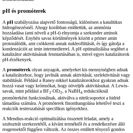
pH és promóterek
A
pH
szabályozása alapvető fontosságú, különösen a katalitikus
hidrogénezésnél. Ahogy korábban említettük, az ammónia
hozzáadása (ami növeli a pH-t) elnyomja a szekunder aminok
képződését. Enyhén savas körülmények között a primer amin
protonálódik, ami csökkenti annak nukleofilitását, és így gátolja a
kondenzációt az imin intermedierrel. A pH optimalizálása segíthet a
katalizátor aktivitásának fenntartásában is, mivel egyes katalizátorok
pH-érzékenyek.
A
promóterek
olyan anyagok, amelyeket kis mennyiségben adnak
a katalizátorhoz, hogy javítsák annak aktivitását, szelektivitását vagy
stabilitását. Például a Raney-nikkel katalizátorokhoz gyakran adnak
hozzá vasat vagy krómsókat, hogy növeljék aktivitásukat. A Lewis-
savak, mint például a BF
·OEt
, a NaBH
redukcióknál
3
2
4
promóterként funkcionálnak, aktiválva a nitrilcsoportot a hidrid
támadása számára. A promóterek finomhangolása lehetővé teszi a
reakciók testreszabását specifikus igényekhez.
A Mendius-reakció optimalizálása összetett feladat, amely a
szubsztrát szerkezetétől, a kívánt terméktől és a rendelkezésre álló
reagensektől függően változik. Az összes említett tényező gondos