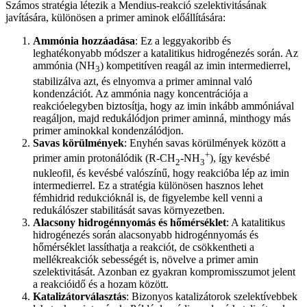
Számos stratégia létezik a Mendius-reakció szelektivitásának
javítására, különösen a primer aminok előállítására:
Ammónia hozzáadása
: Ez a leggyakoribb és
leghatékonyabb módszer a katalitikus hidrogénezés során. Az
ammónia (NH
) kompetitíven reagál az imin intermedierrel,
3
stabilizálva azt, és elnyomva a primer aminnal való
kondenzációt. Az ammónia nagy koncentrációja a
reakcióelegyben biztosítja, hogy az imin inkább ammóniával
reagáljon, majd redukálódjon primer aminná, minthogy más
primer aminokkal kondenzálódjon.
Savas körülmények
: Enyhén savas körülmények között a
+
primer amin protonálódik (R-CH
-NH
), így kevésbé
2
3
nukleofil, és kevésbé valószínű, hogy reakcióba lép az imin
intermedierrel. Ez a stratégia különösen hasznos lehet
fémhidrid redukcióknál is, de figyelembe kell venni a
redukálószer stabilitását savas környezetben.
Alacsony hidrogénnyomás és hőmérséklet
: A katalitikus
hidrogénezés során alacsonyabb hidrogénnyomás és
hőmérséklet lassíthatja a reakciót, de csökkentheti a
mellékreakciók sebességét is, növelve a primer amin
szelektivitását. Azonban ez gyakran kompromisszumot jelent
a reakcióidő és a hozam között.
Katalizátorválasztás
: Bizonyos katalizátorok szelektívebbek