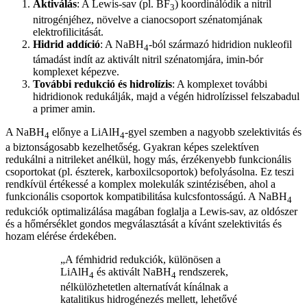
Aktiválás
: A Lewis-sav (pl. BF
) koordinálódik a nitril
3
nitrogénjéhez, növelve a cianocsoport szénatomjának
elektrofilicitását.
Hidrid addíció
: A NaBH
-ból származó hidridion nukleofil
4
támadást indít az aktivált nitril szénatomjára, imin-bór
komplexet képezve.
További redukció és hidrolízis
: A komplexet további
hidridionok redukálják, majd a végén hidrolízissel felszabadul
a primer amin.
A NaBH
előnye a LiAlH
-gyel szemben a nagyobb szelektivitás és
4
4
a biztonságosabb kezelhetőség. Gyakran képes szelektíven
redukálni a nitrileket anélkül, hogy más, érzékenyebb funkcionális
csoportokat (pl. észterek, karboxilcsoportok) befolyásolna. Ez teszi
rendkívül értékessé a komplex molekulák szintézisében, ahol a
funkcionális csoportok kompatibilitása kulcsfontosságú. A NaBH
4
redukciók optimalizálása magában foglalja a Lewis-sav, az oldószer
és a hőmérséklet gondos megválasztását a kívánt szelektivitás és
hozam elérése érdekében.
„A fémhidrid redukciók, különösen a
LiAlH
és aktivált NaBH
rendszerek,
4
4
nélkülözhetetlen alternatívát kínálnak a
katalitikus hidrogénezés mellett, lehetővé