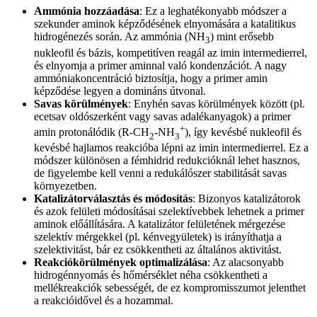
Ammónia hozzáadása
: Ez a leghatékonyabb módszer a
szekunder aminok képződésének elnyomására a katalitikus
hidrogénezés során. Az ammónia (NH
) mint erősebb
3
nukleofil és bázis, kompetitíven reagál az imin intermedierrel,
és elnyomja a primer aminnal való kondenzációt. A nagy
ammóniakoncentráció biztosítja, hogy a primer amin
képződése legyen a domináns útvonal.
Savas körülmények
: Enyhén savas körülmények között (pl.
ecetsav oldószerként vagy savas adalékanyagok) a primer
+
amin protonálódik (R-CH
-NH
), így kevésbé nukleofil és
2
3
kevésbé hajlamos reakcióba lépni az imin intermedierrel. Ez a
módszer különösen a fémhidrid redukcióknál lehet hasznos,
de figyelembe kell venni a redukálószer stabilitását savas
környezetben.
Katalizátorválasztás és módosítás
: Bizonyos katalizátorok
és azok felületi módosításai szelektívebbek lehetnek a primer
aminok előállítására. A katalizátor felületének mérgezése
szelektív mérgekkel (pl. kénvegyületek) is irányíthatja a
szelektivitást, bár ez csökkentheti az általános aktivitást.
Reakciókörülmények optimalizálása
: Az alacsonyabb
hidrogénnyomás és hőmérséklet néha csökkentheti a
mellékreakciók sebességét, de ez kompromisszumot jelenthet
a reakcióidővel és a hozammal.