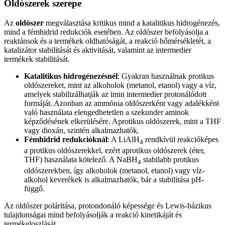
Oldószerek szerepe
Az
oldószer
megválasztása kritikus mind a katalitikus hidrogénezés,
mind a fémhidrid redukciók esetében. Az oldószer befolyásolja a
reaktánsok és a termékek oldhatóságát, a reakció hőmérsékletét, a
katalizátor stabilitását és aktivitását, valamint az intermedier
termékek stabilitását.
Katalitikus hidrogénezésnél
: Gyakran használnak protikus
oldószereket, mint az alkoholok (metanol, etanol) vagy a víz,
amelyek stabilizálhatják az imin intermedier protonálódott
formáját. Azonban az ammónia oldószerként vagy adalékként
való használata elengedhetetlen a szekunder aminok
képződésének elkerülésére. Aprotikus oldószerek, mint a THF
vagy dioxán, szintén alkalmazhatók.
Fémhidrid redukcióknál
: A LiAlH
rendkívül reakcióképes
4
a protikus oldószerekkel, ezért aprotikus oldószerek (éter,
THF) használata kötelező. A NaBH
stabilabb protikus
4
oldószerekben, így alkoholok (metanol, etanol) vagy víz-
alkohol keverékek is alkalmazhatók, bár a stabilitása pH-
függő.
Az oldószer poláritása, protondonáló képessége és Lewis-bázikus
tulajdonságai mind befolyásolják a reakció kinetikáját és
termékeloszlását.