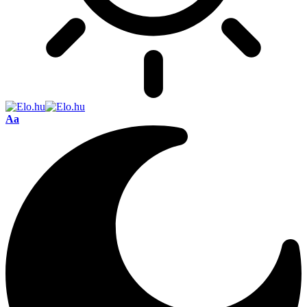
Font
Aa
Resizer