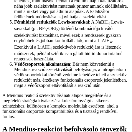
lehetnek, mint mások. Például a ródium alapú katalizátorok
néha jobb szelektivitást mutatnak primer aminok előállítására,
mint a nikkel vagy palládium alapúak. A katalizátor
felületének módosítása is javíthatja a szelektivitást.
Fémhidrid redukciók Lewis-savakkal
: A NaBH
Lewis-
4
savakkal (pl. BF
·OEt
) történő kombinációja kiváló
3
2
szelektivitást biztosíthat, mivel ezek a rendszerek gyakran
enyhébbek és jobban kontrollálhatók, mint a LiAlH
.
4
Ezenkívül a LiAlH
szelektívebb redukciójára is léteznek
4
módszerek, például sztérikusan gátolt hidrid donortartalmú
reagensek használata.
Védőcsoportok alkalmazása
: Bár nem közvetlenül a
Mendius-reakció szelektivitását befolyásolja, a nitrogénatom
védőcsoportokkal történő védelme lehetővé teheti a szelektív
redukciót más, érzékeny funkcionális csoportok jelenlétében,
majd a védőcsoport eltávolítását a reakció után.
A Mendius-reakció szelektivitásának alapos megértése és a
megfelelő stratégia kiválasztása kulcsfontosságú a sikeres
szintézishez, különösen a komplex molekulák esetében, ahol a
funkcionális csoportok kompatibilitása és a tisztaság rendkívül
fontos.
A Mendius-reakciót befolyásoló tényezők