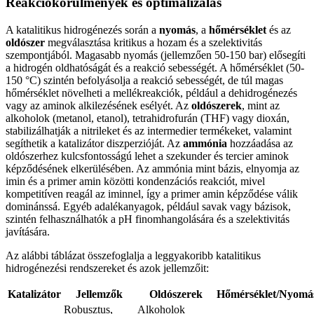
Reakciókörülmények és optimalizálás
A katalitikus hidrogénezés során a
nyomás
, a
hőmérséklet
és az
oldószer
megválasztása kritikus a hozam és a szelektivitás
szempontjából. Magasabb nyomás (jellemzően 50-150 bar) elősegíti
a hidrogén oldhatóságát és a reakció sebességét. A hőmérséklet (50-
150 °C) szintén befolyásolja a reakció sebességét, de túl magas
hőmérséklet növelheti a mellékreakciók, például a dehidrogénezés
vagy az aminok alkilezésének esélyét. Az
oldószerek
, mint az
alkoholok (metanol, etanol), tetrahidrofurán (THF) vagy dioxán,
stabilizálhatják a nitrileket és az intermedier termékeket, valamint
segíthetik a katalizátor diszperzióját. Az
ammónia
hozzáadása az
oldószerhez kulcsfontosságú lehet a szekunder és tercier aminok
képződésének elkerülésében. Az ammónia mint bázis, elnyomja az
imin és a primer amin közötti kondenzációs reakciót, mivel
kompetitíven reagál az iminnel, így a primer amin képződése válik
dominánssá. Egyéb adalékanyagok, például savak vagy bázisok,
szintén felhasználhatók a pH finomhangolására és a szelektivitás
javítására.
Az alábbi táblázat összefoglalja a leggyakoribb katalitikus
hidrogénezési rendszereket és azok jellemzőit:
Katalizátor
Jellemzők
Oldószerek
Hőmérséklet/Nyomá
Robusztus,
Alkoholok