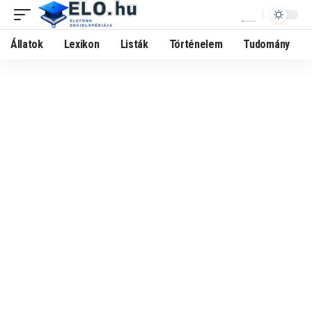
Állatok
Lexikon
Listák
Történelem
Tudomány