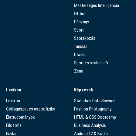
Mesterséges Intelligencia
Otthon
Pénzügy
Sport
Szórakozás
Tanulás
Utazás
Sport és szabadidő
Zene
Lexikon
Képzések
Lexikon
Statistics Data Science
Csillagászat és asztrofizika
Fashion Photography
Élettudományok
HTML & CSS Bootcamp
Filozófia
Business Analysis
Fizika
Android 12 & Kotlin