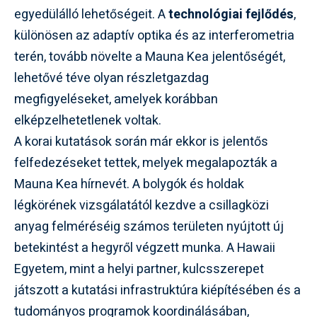
egyedülálló lehetőségeit. A
technológiai fejlődés
,
különösen az adaptív optika és az interferometria
terén, tovább növelte a Mauna Kea jelentőségét,
lehetővé téve olyan részletgazdag
megfigyeléseket, amelyek korábban
elképzelhetetlenek voltak.
A korai kutatások során már ekkor is jelentős
felfedezéseket tettek, melyek megalapozták a
Mauna Kea hírnevét. A bolygók és holdak
légkörének vizsgálatától kezdve a csillagközi
anyag felméréséig számos területen nyújtott új
betekintést a hegyről végzett munka. A Hawaii
Egyetem, mint a helyi partner, kulcsszerepet
játszott a kutatási infrastruktúra kiépítésében és a
tudományos programok koordinálásában,