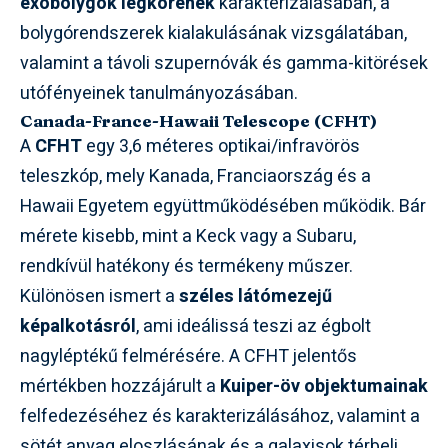
exobolygók légkörének
karakterizálásában, a
bolygórendszerek kialakulásának vizsgálatában,
valamint a távoli szupernóvák és gamma-kitörések
utófényeinek tanulmányozásában.
Canada-France-Hawaii Telescope (CFHT)
A
CFHT
egy 3,6 méteres optikai/infravörös
teleszkóp, mely Kanada, Franciaország és a
Hawaii Egyetem együttműködésében működik. Bár
mérete kisebb, mint a Keck vagy a Subaru,
rendkívül hatékony és termékeny műszer.
Különösen ismert a
széles látómezejű
képalkotásról
, ami ideálissá teszi az égbolt
nagyléptékű felmérésére. A CFHT jelentős
mértékben hozzájárult a
Kuiper-öv objektumainak
felfedezéséhez és karakterizálásához, valamint a
sötét anyag eloszlásának és a galaxisok térbeli