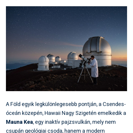
A Föld egyik legkülönlegesebb pontján, a Csendes-
óceán közepén, Hawaii Nagy Szigetén emelkedik a
Mauna Kea
, egy inaktív pajzsvulkán, mely nem
csupán geológiai csoda, hanem a modern