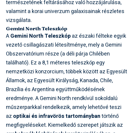
természetének feltárásához való hozzájárulása,
valamint a korai univerzum galaxisainak részletes
vizsgálata.
Gemini North Teleszkóp
A
Gemini North Teleszkóp
az északi félteke egyik
vezető csillagászati létesítménye, mely a Gemini
Obszervatórium része (a déli párja Chilében
található). Ez a 8,1 méteres teleszkóp egy
nemzetközi konzorcium, többek között az Egyesült
Államok, az Egyesült Királyság, Kanada, Chile,
Brazília és Argentína együttműködésének
eredménye. A Gemini North rendkívül sokoldalú
műszerparkkal rendelkezik, amely lehetővé teszi
az
optikai és infravörös tartományban
történő
megfigyeléseket. Kiemelkedő szerepet játszik az