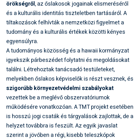
örökségről
, az őslakosok jogainak elismeréséről
és a kulturális identitás tiszteletben tartásáról. A
tiltakozások felhívták a nemzetközi figyelmet a
tudomány és a kulturális értékek közötti kényes
egyensúlyra.
A tudományos közösség és a hawaii kormányzat
igyekszik párbeszédet folytatni és megoldásokat
találni. Létrehoztak tanácsadó testületeket,
melyekben őslakos képviselők is részt vesznek, és
szigorúbb környezetvédelmi szabályokat
vezettek be a meglévő obszervatóriumok
működésére vonatkozóan. A TMT projekt esetében
is hosszú jogi csaták és tárgyalások zajlottak, de a
helyzet továbbra is feszült. Az egyik javaslat
szerint a jövőben a régi, kisebb teleszkópok