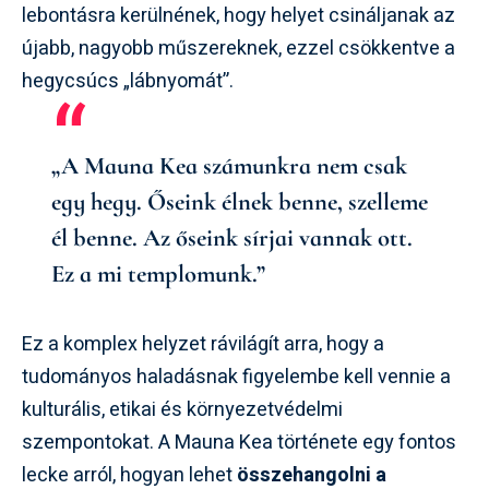
lebontásra kerülnének, hogy helyet csináljanak az
újabb, nagyobb műszereknek, ezzel csökkentve a
hegycsúcs „lábnyomát”.
„A Mauna Kea számunkra nem csak
egy hegy. Őseink élnek benne, szelleme
él benne. Az őseink sírjai vannak ott.
Ez a mi templomunk.”
Ez a komplex helyzet rávilágít arra, hogy a
tudományos haladásnak figyelembe kell vennie a
kulturális, etikai és környezetvédelmi
szempontokat. A Mauna Kea története egy fontos
lecke arról, hogyan lehet
összehangolni a