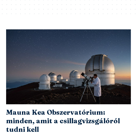
Mauna Kea Obszervatórium:
minden, amit a csillagvizsgálóról
tudni kell