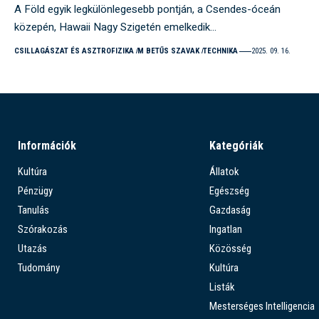
A Föld egyik legkülönlegesebb pontján, a Csendes-óceán
közepén, Hawaii Nagy Szigetén emelkedik…
CSILLAGÁSZAT ÉS ASZTROFIZIKA
M BETŰS SZAVAK
TECHNIKA
2025. 09. 16.
Információk
Kategóriák
Kultúra
Állatok
Pénzügy
Egészség
Tanulás
Gazdaság
Szórakozás
Ingatlan
Utazás
Közösség
Tudomány
Kultúra
Listák
Mesterséges Intelligencia