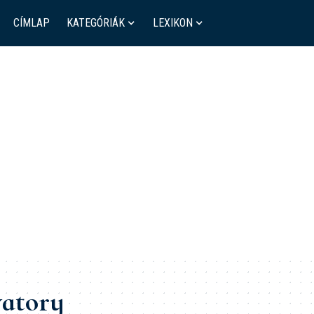
CÍMLAP
KATEGÓRIÁK
LEXIKON
atory