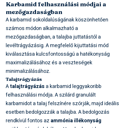
Karbamid felhasználási módjai a
mezőgazdaságban
A karbamid sokoldalúságának köszönhetően
számos módon alkalmazható a
mezőgazdaságban, a talajba juttatástól a
levéltrágyázásig. A megfelelő kijuttatási mód
kiválasztása kulcsfontosságú a hatékonyság
maximalizálásához és a veszteségek
minimalizálásához.
Talajtrágyázás
A
talajtrágyázás
a karbamid leggyakoribb
felhasználási módja. A szilárd granulált
karbamidot a talaj felszínére szórják, majd ideális
esetben bedolgozzák a talajba. A bedolgozás
rendkívül fontos az
ammónia illékonyság