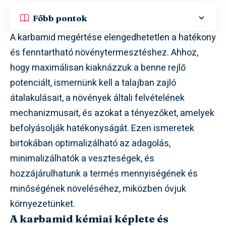
Főbb pontok
A karbamid megértése elengedhetetlen a hatékony
és fenntartható növénytermesztéshez. Ahhoz,
hogy maximálisan kiaknázzuk a benne rejlő
potenciált, ismernünk kell a talajban zajló
átalakulásait, a növények általi felvételének
mechanizmusait, és azokat a tényezőket, amelyek
befolyásolják hatékonyságát. Ezen ismeretek
birtokában optimalizálható az adagolás,
minimalizálhatók a veszteségek, és
hozzájárulhatunk a termés mennyiségének és
minőségének növeléséhez, miközben óvjuk
környezetünket.
A karbamid kémiai képlete és