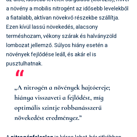
a növény a mobilis nitrogént az idősebb levelekből
a fiatalabb, aktívan növekvő részekbe szállítja.
Ezen kívül lassú növekedés, alacsony
terméshozam, vékony szárak és halványzöld
lombozat jellemző. Súlyos hiány esetén a
növények fejlődése leáll, és akár el is
pusztulhatnak.
„A nitrogén a növények hajtóereje;
hiánya visszaveti a fejlődést, míg
optimális szintje robbanásszerű
növekedést eredményez.”