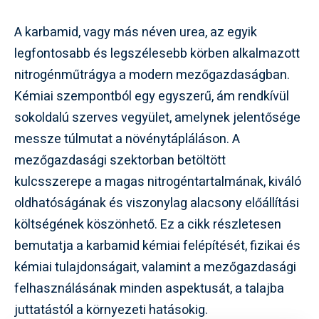
A karbamid, vagy más néven urea, az egyik
legfontosabb és legszélesebb körben alkalmazott
nitrogénműtrágya a modern mezőgazdaságban.
Kémiai szempontból egy egyszerű, ám rendkívül
sokoldalú szerves vegyület, amelynek jelentősége
messze túlmutat a növénytápláláson. A
mezőgazdasági szektorban betöltött
kulcsszerepe a magas nitrogéntartalmának, kiváló
oldhatóságának és viszonylag alacsony előállítási
költségének köszönhető. Ez a cikk részletesen
bemutatja a karbamid kémiai felépítését, fizikai és
kémiai tulajdonságait, valamint a mezőgazdasági
felhasználásának minden aspektusát, a talajba
juttatástól a környezeti hatásokig.