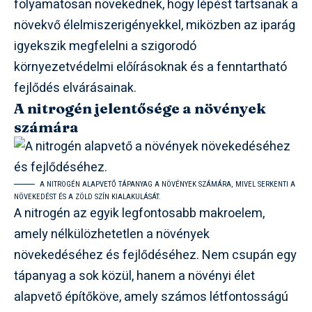
folyamatosan növekednek, hogy lépést tartsanak a
növekvő élelmiszerigényekkel, miközben az iparág
igyekszik megfelelni a szigorodó
környezetvédelmi előírásoknak és a fenntartható
fejlődés elvárásainak.
A nitrogén jelentősége a növények
számára
A NITROGÉN ALAPVETŐ TÁPANYAG A NÖVÉNYEK SZÁMÁRA, MIVEL SERKENTI A
NÖVEKEDÉST ÉS A ZÖLD SZÍN KIALAKULÁSÁT.
A nitrogén az egyik legfontosabb makroelem,
amely nélkülözhetetlen a növények
növekedéséhez és fejlődéséhez. Nem csupán egy
tápanyag a sok közül, hanem a növényi élet
alapvető építőköve, amely számos létfontosságú