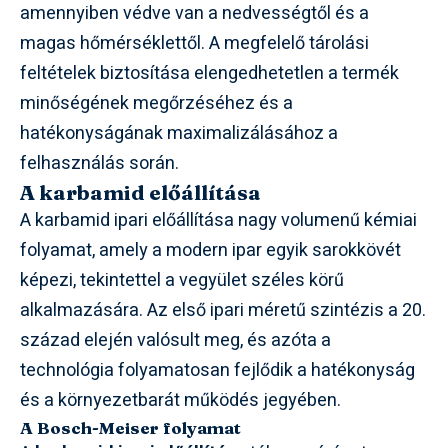
amennyiben védve van a nedvességtől és a
magas hőmérséklettől. A megfelelő tárolási
feltételek biztosítása elengedhetetlen a termék
minőségének megőrzéséhez és a
hatékonyságának maximalizálásához a
felhasználás során.
A karbamid előállítása
A karbamid ipari előállítása nagy volumenű kémiai
folyamat, amely a modern ipar egyik sarokkövét
képezi, tekintettel a vegyület széles körű
alkalmazására. Az első ipari méretű szintézis a 20.
század elején valósult meg, és azóta a
technológia folyamatosan fejlődik a hatékonyság
és a környezetbarát működés jegyében.
A Bosch-Meiser folyamat