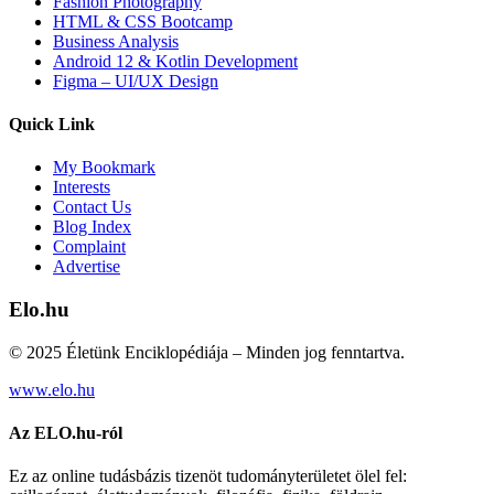
Fashion Photography
HTML & CSS Bootcamp
Business Analysis
Android 12 & Kotlin Development
Figma – UI/UX Design
Quick Link
My Bookmark
Interests
Contact Us
Blog Index
Complaint
Advertise
Elo.hu
© 2025 Életünk Enciklopédiája – Minden jog fenntartva.
www.elo.hu
Az ELO.hu-ról
Ez az online tudásbázis tizenöt tudományterületet ölel fel: