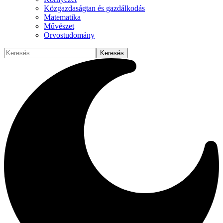
Közgazdaságtan és gazdálkodás
Matematika
Művészet
Orvostudomány