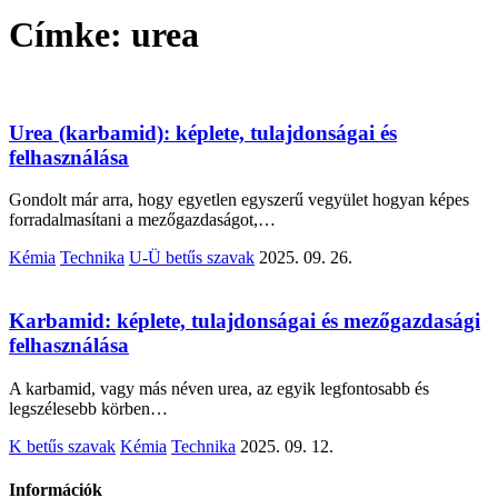
Címke:
urea
Urea (karbamid): képlete, tulajdonságai és
felhasználása
Gondolt már arra, hogy egyetlen egyszerű vegyület hogyan képes
forradalmasítani a mezőgazdaságot,…
Kémia
Technika
U-Ü betűs szavak
2025. 09. 26.
Karbamid: képlete, tulajdonságai és mezőgazdasági
felhasználása
A karbamid, vagy más néven urea, az egyik legfontosabb és
legszélesebb körben…
K betűs szavak
Kémia
Technika
2025. 09. 12.
Információk