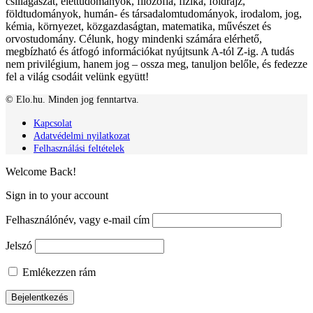
csillagászat, élettudományok, filozófia, fizika, földrajz,
földtudományok, humán- és társadalomtudományok, irodalom, jog,
kémia, környezet, közgazdaságtan, matematika, művészet és
orvostudomány. Célunk, hogy mindenki számára elérhető,
megbízható és átfogó információkat nyújtsunk A-tól Z-ig. A tudás
nem privilégium, hanem jog – ossza meg, tanuljon belőle, és fedezze
fel a világ csodáit velünk együtt!
© Elo.hu. Minden jog fenntartva.
Kapcsolat
Adatvédelmi nyilatkozat
Felhasználási feltételek
Welcome Back!
Sign in to your account
Felhasználónév, vagy e-mail cím
Jelszó
Emlékezzen rám