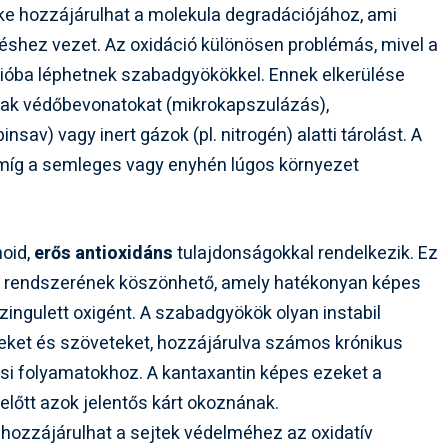
ke hozzájárulhat a molekula degradációjához, ami
shez vezet. Az oxidáció különösen problémás, mivel a
cióba léphetnek szabadgyökökkel. Ennek elkerülése
nak védőbevonatokat (mikrokapszulázás),
nsav) vagy inert gázok (pl. nitrogén) alatti tárolást. A
, míg a semleges vagy enyhén lúgos környezet
noid,
erős antioxidáns
tulajdonságokkal rendelkezik. Ez
ek rendszerének köszönhető, amely hatékonyan képes
ingulett oxigént. A szabadgyökök olyan instabil
teket és szöveteket, hozzájárulva számos krónikus
si folyamatokhoz. A kantaxantin képes ezeket a
ielőtt azok jelentős kárt okoznának.
 hozzájárulhat a sejtek védelméhez az oxidatív