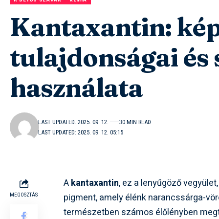
Kantaxantin: kép
tulajdonságai és
használata
LAST UPDATED: 2025. 09. 12.
30 MIN READ
LAST UPDATED: 2025. 09. 12. 05:15
A
kantaxantin
, ez a lenyűgöző vegyület
pigment, amely élénk narancssárga-vörös
MEGOSZTÁS
természetben számos élőlényben megtal