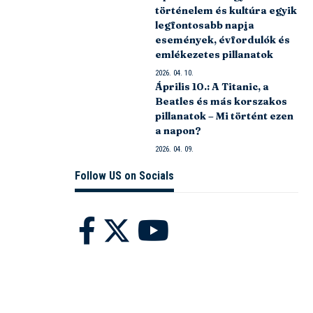
történelem és kultúra egyik
legfontosabb napja
események, évfordulók és
emlékezetes pillanatok
2026. 04. 10.
Április 10.: A Titanic, a
Beatles és más korszakos
pillanatok – Mi történt ezen
a napon?
2026. 04. 09.
Follow US on Socials