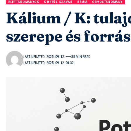
ÉLETTUDOMÁNYOK
K BETŰS SZAVAK
KÉMIA
ORVOSTUDOMÁNY
Kálium / K: tulaj
szerepe és forrás
LAST UPDATED: 2025. 09. 12.
35 MIN READ
LAST UPDATED: 2025. 09. 12. 01:32