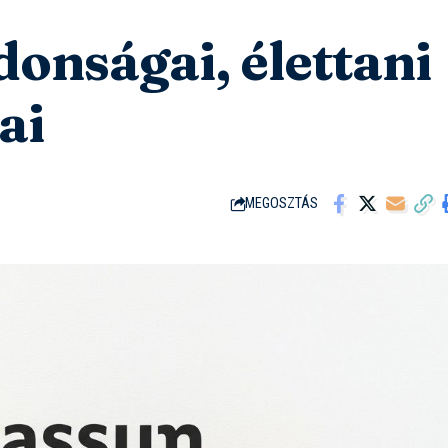
donságai, élettani
ai
MEGOSZTÁS