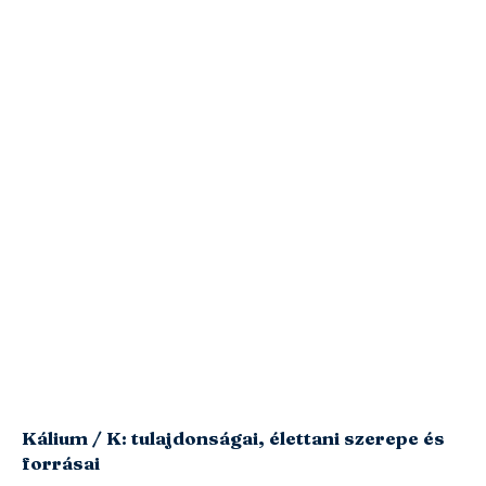
Kálium / K: tulajdonságai, élettani szerepe és
forrásai