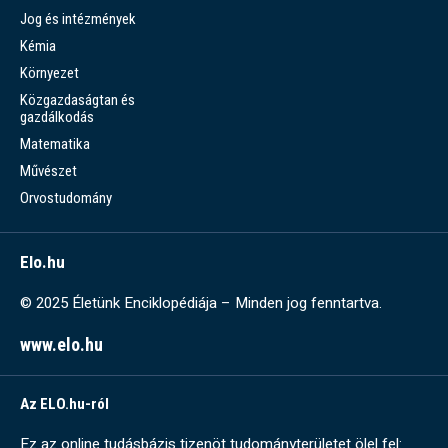
Jog és intézmények
Kémia
Környezet
Közgazdaságtan és
gazdálkodás
Matematika
Művészet
Orvostudomány
Elo.hu
© 2025 Életünk Enciklopédiája – Minden jog fenntartva.
www.elo.hu
Az ELO.hu-ról
Ez az online tudásbázis tizenöt tudományterületet ölel fel: