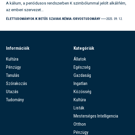
A kálium, a periódusos rendszerben K szimbólummal jelölt alkálifém,
az emberi szervezet…
ÉLETTUDOMÁNYOK
K BETŰS SZAVAK
KÉMIA
ORVOSTUDOMÁNY
2025. 09. 12.
Információk
Kategóriák
Kultúra
Állatok
Pénzügy
Egészség
Tanulás
Gazdaság
Szórakozás
Ingatlan
Utazás
Közösség
Tudomány
Kultúra
Listák
Mesterséges Intelligencia
Otthon
Pénzügy