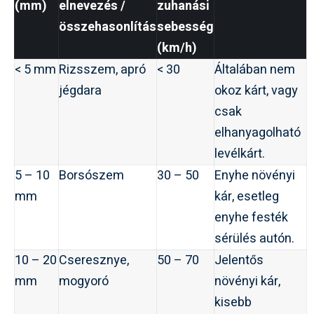
(mm)
elnevezés /
zuhanási
összehasonlítás
sebesség
(km/h)
< 5 mm
Rizsszem, apró
< 30
Általában nem
jégdara
okoz kárt, vagy
csak
elhanyagolható
levélkárt.
5 – 10
Borsószem
30 – 50
Enyhe növényi
mm
kár, esetleg
enyhe festék
sérülés autón.
10 – 20
Cseresznye,
50 – 70
Jelentős
mm
mogyoró
növényi kár,
kisebb