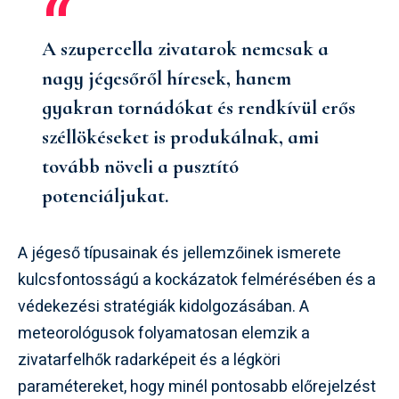
A szupercella zivatarok nemcsak a
nagy jégesőről híresek, hanem
gyakran tornádókat és rendkívül erős
széllökéseket is produkálnak, ami
tovább növeli a pusztító
potenciáljukat.
A jégeső típusainak és jellemzőinek ismerete
kulcsfontosságú a kockázatok felmérésében és a
védekezési stratégiák kidolgozásában. A
meteorológusok folyamatosan elemzik a
zivatarfelhők radarképeit és a légköri
paramétereket, hogy minél pontosabb előrejelzést