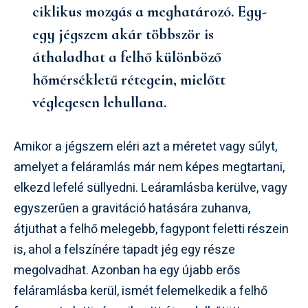
ciklikus mozgás a meghatározó. Egy-
egy jégszem akár többször is
áthaladhat a felhő különböző
hőmérsékletű rétegein, mielőtt
véglegesen lehullana.
Amikor a jégszem eléri azt a méretet vagy súlyt,
amelyet a feláramlás már nem képes megtartani,
elkezd lefelé süllyedni. Leáramlásba kerülve, vagy
egyszerűen a gravitáció hatására zuhanva,
átjuthat a felhő melegebb, fagypont feletti részein
is, ahol a felszínére tapadt jég egy része
megolvadhat. Azonban ha egy újabb erős
feláramlásba kerül, ismét felemelkedik a felhő