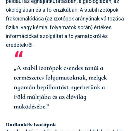
például az éghajlatkutatásban, a geológiában, az
ökológiában és a forenzikában. A stabil izotópok
frakcionálódása (az izotópok arányának változása
fizikai vagy kémiai folyamatok során) értékes
információkat szolgáltat a folyamatokról és
eredetekről.
„A stabil izotópok csendes tanúi a
természetes folyamatoknak, melyek
nyomán bepillantást nyerhetünk a
Föld múltjába és az élővilág
működésébe.”
Radioaktív izotópok