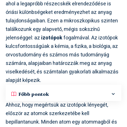
ahol a legapróbb részecskék elrendeződése is
óriási különbségeket eredményezhet az anyag
tulajdonságaiban. Ezen a mikroszkopikus szinten
találkozunk egy alapvető, mégis sokszínű
jelenséggel: az
izotópok
fogalmával. Az izotópok
kulcsfontosságúak a kémia, a fizika, a biológia, az
orvostudomány és számos más tudományág
számára, alapjaiban határozzák meg az anyag
viselkedését, és számtalan gyakorlati alkalmazás
alapját képezik.
Főbb pontok
Ahhoz, hogy megértsük az izotópok lényegét,
először az atomok szerkezetébe kell
bepillantanunk. Minden atom egy atommagból és