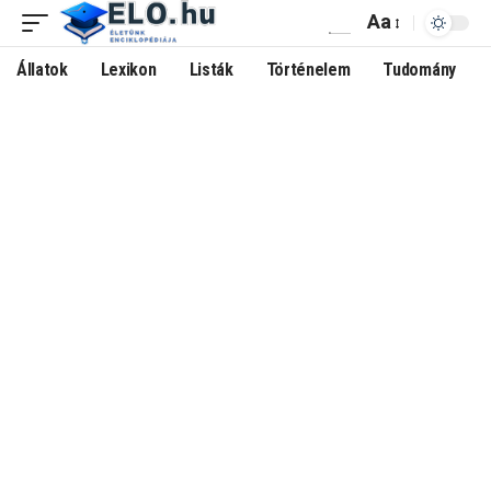
Aa
Állatok
Lexikon
Listák
Történelem
Tudomány