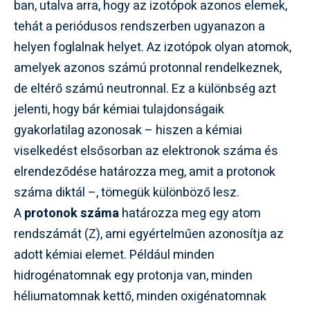
ban, utalva arra, hogy az izotópok azonos elemek,
tehát a periódusos rendszerben ugyanazon a
helyen foglalnak helyet. Az izotópok olyan atomok,
amelyek azonos számú protonnal rendelkeznek,
de eltérő számú neutronnal. Ez a különbség azt
jelenti, hogy bár kémiai tulajdonságaik
gyakorlatilag azonosak – hiszen a kémiai
viselkedést elsősorban az elektronok száma és
elrendeződése határozza meg, amit a protonok
száma diktál –, tömegük különböző lesz.
A
protonok száma
határozza meg egy atom
rendszámát (Z), ami egyértelműen azonosítja az
adott kémiai elemet. Például minden
hidrogénatomnak egy protonja van, minden
héliumatomnak kettő, minden oxigénatomnak