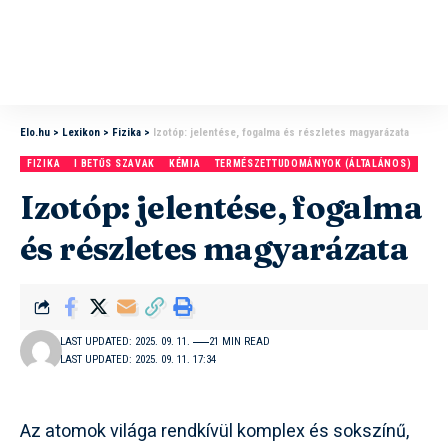
Elo.hu
>
Lexikon
>
Fizika
>
Izotóp: jelentése, fogalma és részletes magyarázata
FIZIKA
I BETŰS SZAVAK
KÉMIA
TERMÉSZETTUDOMÁNYOK (ÁLTALÁNOS)
Izotóp: jelentése, fogalma
és részletes magyarázata
LAST UPDATED: 2025. 09. 11.
21 MIN READ
LAST UPDATED: 2025. 09. 11. 17:34
Az atomok világa rendkívül komplex és sokszínű,