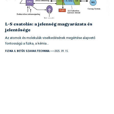
L-S csatolás: a jelenség magyarázata és
jelentősége
Az atomok és molekulák viselkedésének megértése alapvető
fontosságú a fizika, a kémia…
FIZIKA
L BETŰS SZAVAK
TECHNIKA
2025. 09. 15.