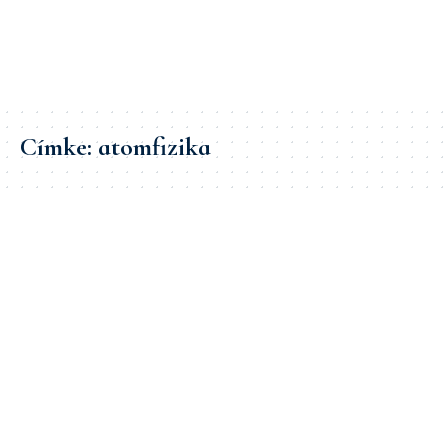
Címke:
atomfizika