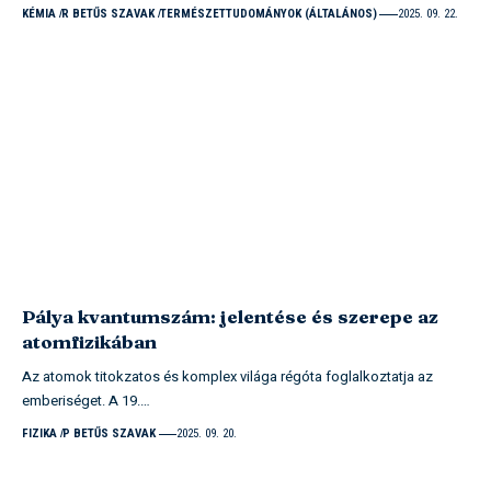
KÉMIA
R BETŰS SZAVAK
TERMÉSZETTUDOMÁNYOK (ÁLTALÁNOS)
2025. 09. 22.
Pálya kvantumszám: jelentése és szerepe az
atomfizikában
Az atomok titokzatos és komplex világa régóta foglalkoztatja az
emberiséget. A 19.…
FIZIKA
P BETŰS SZAVAK
2025. 09. 20.