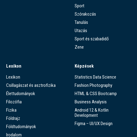
Sport
Szórakozás
Tanulás
Utazás
Sport és szabadidő
Zene
Lexikon
Képzések
Lexikon
Statistics Data Science
Csillagászat és asztrofizika
Fashion Photography
Élettudományok
HTML & CSS Bootcamp
Filozófia
Business Analysis
Fizika
Android 12 & Kotlin
Development
Földrajz
Figma – UI/UX Design
Földtudományok
Irodalom