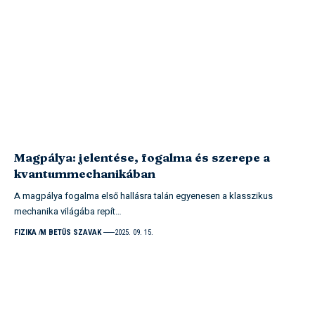
Magpálya: jelentése, fogalma és szerepe a
kvantummechanikában
A magpálya fogalma első hallásra talán egyenesen a klasszikus
mechanika világába repít…
FIZIKA
M BETŰS SZAVAK
2025. 09. 15.