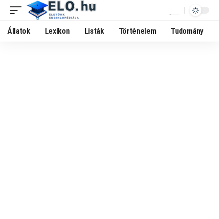
Állatok
Lexikon
Listák
Történelem
Tudomány