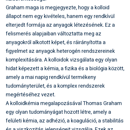
Graham maga is megjegyezte, hogy a kolloid
állapot nem egy kivételes, hanem egy rendkívül
elterjedt formája az anyagok létezésének. Ez a
felismerés alapjaiban változtatta meg az
anyagokról alkotott képet, és ráirányította a
figyelmet az anyagok heterogén rendszereinek
komplexitására. A kolloidok vizsgálata egy olyan
hidat képezett a kémia, a fizika és a biológia között,
amely a mai napig rendkívül termékeny
tudományterület, és a komplex rendszerek
megértéséhez vezet.
A kolloidkémia megalapozásával Thomas Graham
egy olyan tudományágat hozott létre, amely a
felületi kémia, az adhézió, a koaguláció, a stabilitás
és a viszkozitás jelenségeit vizsgálja. Ezek az