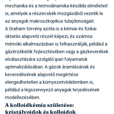
mechanika és a termodinamika későbbi elméleteit
is, amelyek a részecskék mozgásából vezetik le
az anyagok makroszkopikus tulajdonságait.
A Graham-törvény azóta is a kémiai és fizikai
oktatás alapvető részét képezi, és számos
mérnöki alkalmazásban is felhasználják, például a
gázérzékelők fejlesztésében vagy a gázkeverékek
elválasztására szolgáló ipari folyamatok
optimalizálásában. A gázok áramlásának és
keveredésének alapvető megértése
elengedhetetlen a környezetvédelemben is,
például a légszennyező anyagok terjedésének
modellezésében.
A kolloidkémia születése:
kristályoidok és kolloidok