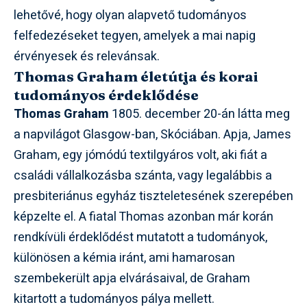
lehetővé, hogy olyan alapvető tudományos
felfedezéseket tegyen, amelyek a mai napig
érvényesek és relevánsak.
Thomas Graham életútja és korai
tudományos érdeklődése
Thomas Graham
1805. december 20-án látta meg
a napvilágot Glasgow-ban, Skóciában. Apja, James
Graham, egy jómódú textilgyáros volt, aki fiát a
családi vállalkozásba szánta, vagy legalábbis a
presbiteriánus egyház tiszteletesének szerepében
képzelte el. A fiatal Thomas azonban már korán
rendkívüli érdeklődést mutatott a tudományok,
különösen a kémia iránt, ami hamarosan
szembekerült apja elvárásaival, de Graham
kitartott a tudományos pálya mellett.