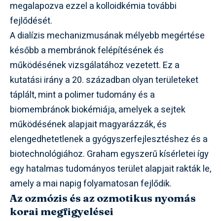
megalapozva ezzel a kolloidkémia további
fejlődését.
A dialízis mechanizmusának mélyebb megértése
később a membránok felépítésének és
működésének vizsgálatához vezetett. Ez a
kutatási irány a 20. században olyan területeket
táplált, mint a polimer tudomány és a
biomembránok biokémiája, amelyek a sejtek
működésének alapjait magyarázzák, és
elengedhetetlenek a gyógyszerfejlesztéshez és a
biotechnológiához. Graham egyszerű kísérletei így
egy hatalmas tudományos terület alapjait rakták le,
amely a mai napig folyamatosan fejlődik.
Az ozmózis és az ozmotikus nyomás
korai megfigyelései