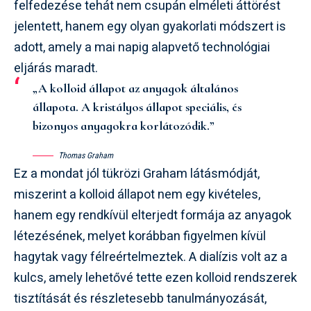
felfedezése tehát nem csupán elméleti áttörést
jelentett, hanem egy olyan gyakorlati módszert is
adott, amely a mai napig alapvető technológiai
eljárás maradt.
„A kolloid állapot az anyagok általános
állapota. A kristályos állapot speciális, és
bizonyos anyagokra korlátozódik.”
Thomas Graham
Ez a mondat jól tükrözi Graham látásmódját,
miszerint a kolloid állapot nem egy kivételes,
hanem egy rendkívül elterjedt formája az anyagok
létezésének, melyet korábban figyelmen kívül
hagytak vagy félreértelmeztek. A dialízis volt az a
kulcs, amely lehetővé tette ezen kolloid rendszerek
tisztítását és részletesebb tanulmányozását,