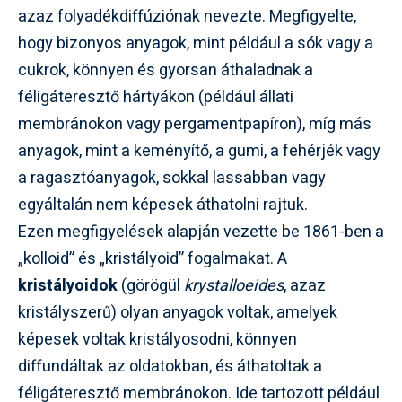
azaz folyadékdiffúziónak nevezte. Megfigyelte,
hogy bizonyos anyagok, mint például a sók vagy a
cukrok, könnyen és gyorsan áthaladnak a
féligáteresztő hártyákon (például állati
membránokon vagy pergamentpapíron), míg más
anyagok, mint a keményítő, a gumi, a fehérjék vagy
a ragasztóanyagok, sokkal lassabban vagy
egyáltalán nem képesek áthatolni rajtuk.
Ezen megfigyelések alapján vezette be 1861-ben a
„kolloid” és „kristályoid” fogalmakat. A
kristályoidok
(görögül
krystalloeides
, azaz
kristályszerű) olyan anyagok voltak, amelyek
képesek voltak kristályosodni, könnyen
diffundáltak az oldatokban, és áthatoltak a
féligáteresztő membránokon. Ide tartozott például