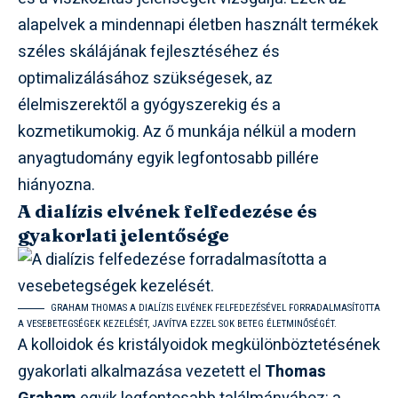
alapelvek a mindennapi életben használt termékek
széles skálájának fejlesztéséhez és
optimalizálásához szükségesek, az
élelmiszerektől a gyógyszerekig és a
kozmetikumokig. Az ő munkája nélkül a modern
anyagtudomány egyik legfontosabb pillére
hiányozna.
A dialízis elvének felfedezése és
gyakorlati jelentősége
GRAHAM THOMAS A DIALÍZIS ELVÉNEK FELFEDEZÉSÉVEL FORRADALMASÍTOTTA
A VESEBETEGSÉGEK KEZELÉSÉT, JAVÍTVA EZZEL SOK BETEG ÉLETMINŐSÉGÉT.
A kolloidok és kristályoidok megkülönböztetésének
gyakorlati alkalmazása vezetett el
Thomas