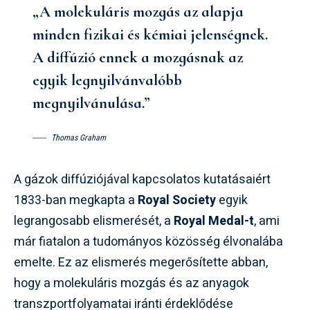
„A molekuláris mozgás az alapja
minden fizikai és kémiai jelenségnek.
A diffúzió ennek a mozgásnak az
egyik legnyilvánvalóbb
megnyilvánulása.”
Thomas Graham
A gázok diffúziójával kapcsolatos kutatásaiért
1833-ban megkapta a
Royal Society
egyik
legrangosabb elismerését, a
Royal Medal-t
, ami
már fiatalon a tudományos közösség élvonalába
emelte. Ez az elismerés megerősítette abban,
hogy a molekuláris mozgás és az anyagok
transzportfolyamatai iránti érdeklődése