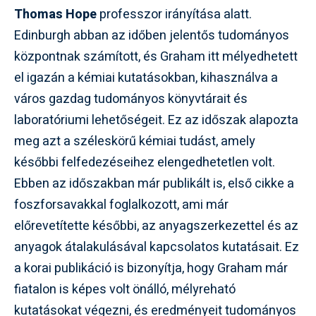
Thomas Hope
professzor irányítása alatt.
Edinburgh abban az időben jelentős tudományos
központnak számított, és Graham itt mélyedhetett
el igazán a kémiai kutatásokban, kihasználva a
város gazdag tudományos könyvtárait és
laboratóriumi lehetőségeit. Ez az időszak alapozta
meg azt a széleskörű kémiai tudást, amely
későbbi felfedezéseihez elengedhetetlen volt.
Ebben az időszakban már publikált is, első cikke a
foszforsavakkal foglalkozott, ami már
előrevetítette későbbi, az anyagszerkezettel és az
anyagok átalakulásával kapcsolatos kutatásait. Ez
a korai publikáció is bizonyítja, hogy Graham már
fiatalon is képes volt önálló, mélyreható
kutatásokat végezni, és eredményeit tudományos