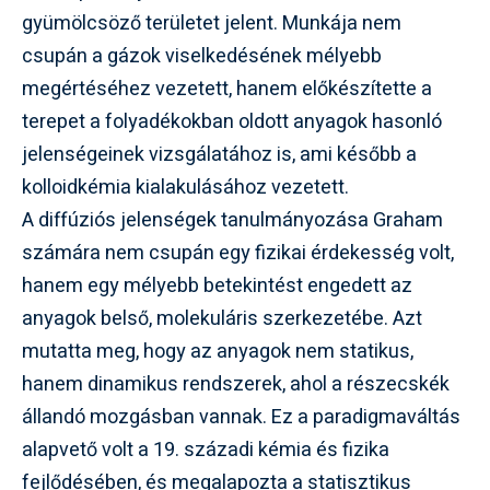
gyümölcsöző területet jelent. Munkája nem
csupán a gázok viselkedésének mélyebb
megértéséhez vezetett, hanem előkészítette a
terepet a folyadékokban oldott anyagok hasonló
jelenségeinek vizsgálatához is, ami később a
kolloidkémia kialakulásához vezetett.
A diffúziós jelenségek tanulmányozása Graham
számára nem csupán egy fizikai érdekesség volt,
hanem egy mélyebb betekintést engedett az
anyagok belső, molekuláris szerkezetébe. Azt
mutatta meg, hogy az anyagok nem statikus,
hanem dinamikus rendszerek, ahol a részecskék
állandó mozgásban vannak. Ez a paradigmaváltás
alapvető volt a 19. századi kémia és fizika
fejlődésében, és megalapozta a statisztikus