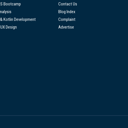
SS Bootcamp
Contact Us
nalysis
Blog Index
 & Kotlin Development
Complaint
/UX Design
Advertise