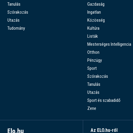
Tanulás
Gazdaság
Szórakozás
Ingatlan
Utazás
Közösség
Tudomány
Kultúra
Listák
Mesterséges Intelligencia
Otthon
Pénzügy
Sport
Szórakozás
Tanulás
Utazás
Sport és szabadidő
Zene
Elo.hu
Az ELO.hu-ról