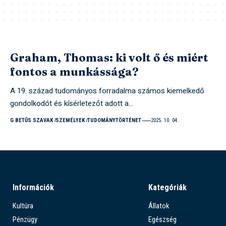
Graham, Thomas: ki volt ő és miért
fontos a munkássága?
A 19. század tudományos forradalma számos kiemelkedő
gondolkodót és kísérletezőt adott a…
G BETŰS SZAVAK
SZEMÉLYEK
TUDOMÁNYTÖRTÉNET
2025. 10. 04.
Információk
Kategóriák
Kultúra
Állatok
Pénzügy
Egészség