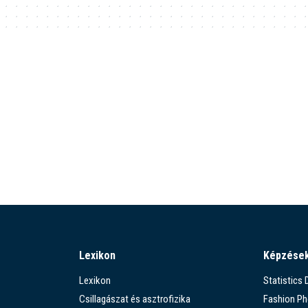
Lexikon
Képzése
Lexikon
Statistics
Csillagászat és asztrofizika
Fashion P