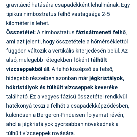
gravitáció hatására csapadékként lehullnának. Egy
tipikus nimbostratus felhő vastagsága 2-5
kilométer is lehet.
Összetétel:
A nimbostratus
fázisátmeneti felhő
,
ami azt jelenti, hogy összetétele a hőmérséklettől
függően változik a vertikális kiterjedésén belül. Az
alsó, melegebb rétegekben főként
túlhűlt
vízcseppekből
áll. A felhő középső és felső,
hidegebb részeiben azonban már
jégkristályok,
hókristályok és túlhűlt vízcseppek keveréke
található. Ez a vegyes fázisú összetétel rendkívül
hatékonyá teszi a felhőt a csapadékképződésben,
különösen a Bergeron-Findeisen folyamat révén,
ahol a jégkristályok gyorsabban növekednek a
túlhűlt vízcseppek rovására.