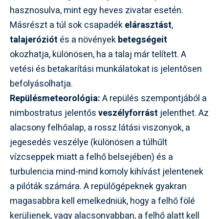
hasznosulva, mint egy heves zivatar esetén.
Másrészt a túl sok csapadék
elárasztást
,
talajeróziót
és a növények
betegségeit
okozhatja, különösen, ha a talaj már telített. A
vetési és betakarítási munkálatokat is jelentősen
befolyásolhatja.
Repülésmeteorológia:
A repülés szempontjából a
nimbostratus jelentős
veszélyforrást
jelenthet. Az
alacsony felhőalap, a rossz látási viszonyok, a
jegesedés veszélye (különösen a túlhűlt
vízcseppek miatt a felhő belsejében) és a
turbulencia mind-mind komoly kihívást jelentenek
a pilóták számára. A repülőgépeknek gyakran
magasabbra kell emelkedniük, hogy a felhő fölé
kerüljenek, vagy alacsonyabban, a felhő alatt kell