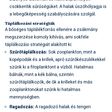
csökkentik sűrűségüket. A halak úszóhólyagja is
a lebegőképesség szabályozására szolgál.
Táplálkozási stratégiák
A bőséges táplálékforrás ellenére a zsákmány
megszerzése komoly kihívás, ami sokféle
táplálkozási stratégiát alakított ki:
Szűrőtáplálkozás:
Sok zooplankton, mint a
kopépodák és a krillek, apró szűrőkészülékekkel
szűrik ki a fitoplanktont a vízből. Hatalmas
bálnák, mint a kék bálna, szintén
szűrőtáplálkozók, de ők a krilleket és más
zooplanktonokat szűrik ki hatalmas
mennyiségben.
Ragadozás:
A ragadozó halak és tengeri