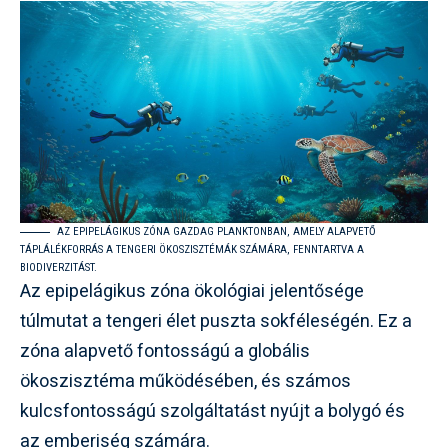
AZ EPIPELÁGIKUS ZÓNA GAZDAG PLANKTONBAN, AMELY ALAPVETŐ
TÁPLÁLÉKFORRÁS A TENGERI ÖKOSZISZTÉMÁK SZÁMÁRA, FENNTARTVA A
BIODIVERZITÁST.
Az epipelágikus zóna ökológiai jelentősége
túlmutat a tengeri élet puszta sokféleségén. Ez a
zóna alapvető fontosságú a globális
ökoszisztéma működésében, és számos
kulcsfontosságú szolgáltatást nyújt a bolygó és
az emberiség számára.