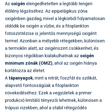
Az
oxigén
elengedhetetlen a legtöbb tengeri
élőlény légzéséhez. Az epipelágikus zóna
oxigénben gazdag, mivel a légkörből folyamatosan
oldódik be oxigén a vízbe, és a fitoplankton
fotoszintézise is jelentős mennyiségű oxigént
termel. Azonban a mélyebb rétegekben, különösen
a termoklin alatt, az oxigénszint csökkenhet, és
bizonyos régiókban kialakulhatnak az
oxigén
minimum zónák (OMZ)
, ahol az oxigén hiánya
korlátozza az életet.
A
tápanyagok
, mint a nitrát, foszfát és szilikát,
alapvető fontosságúak a fitoplankton
növekedéséhez. Ezek a vegyületek a primer
produkció limitáló tényezői lehetnek, különösen a
trópusi vizekben, ahol a stabil rétegződés