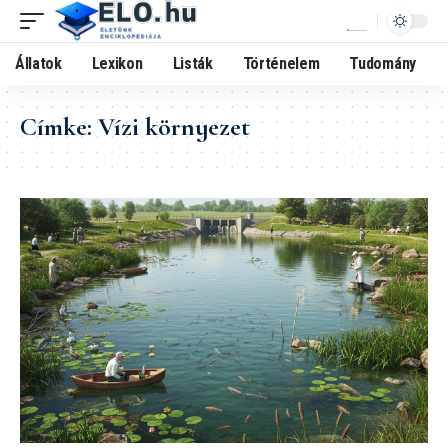
Állatok
Lexikon
Listák
Történelem
Tudomány
Címke:
Vízi környezet