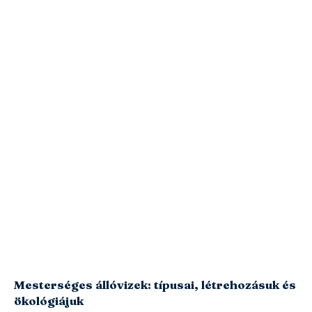
Mesterséges állóvizek: típusai, létrehozásuk és
ökológiájuk