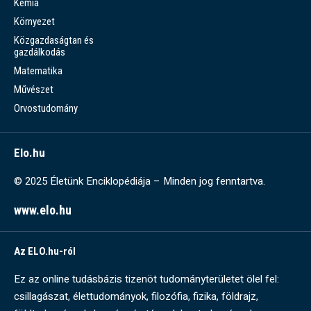
Kémia
Környezet
Közgazdaságtan és
gazdálkodás
Matematika
Művészet
Orvostudomány
Elo.hu
© 2025 Életünk Enciklopédiája – Minden jog fenntartva.
www.elo.hu
Az ELO.hu-ról
Ez az online tudásbázis tizenöt tudományterületet ölel fel:
csillagászat, élettudományok, filozófia, fizika, földrajz,