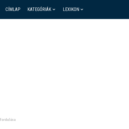
CÍMLAP
KATEGÓRIÁK
LEXIKON
őfordulása