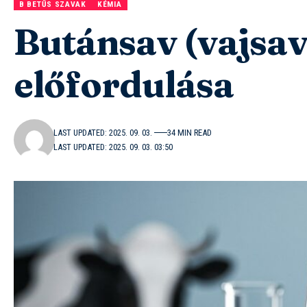
B BETŰS SZAVAK
KÉMIA
Butánsav (vajsav)
előfordulása
LAST UPDATED: 2025. 09. 03.
34 MIN READ
LAST UPDATED: 2025. 09. 03. 03:50