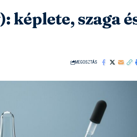
: képlete, szaga é
MEGOSZTÁS