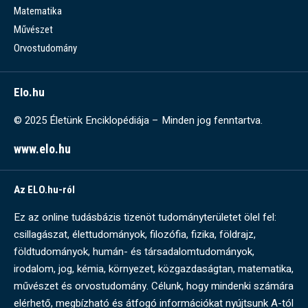
Matematika
Művészet
Orvostudomány
Elo.hu
© 2025 Életünk Enciklopédiája – Minden jog fenntartva.
www.elo.hu
Az ELO.hu-ról
Ez az online tudásbázis tizenöt tudományterületet ölel fel:
csillagászat, élettudományok, filozófia, fizika, földrajz,
földtudományok, humán- és társadalomtudományok,
irodalom, jog, kémia, környezet, közgazdaságtan, matematika,
művészet és orvostudomány. Célunk, hogy mindenki számára
elérhető, megbízható és átfogó információkat nyújtsunk A-tól