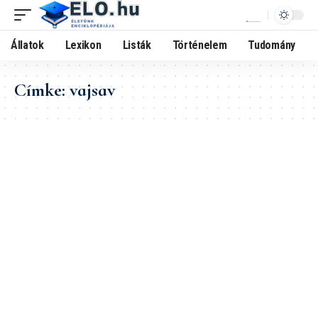
Állatok
Lexikon
Listák
Történelem
Tudomány
Címke:
vajsav