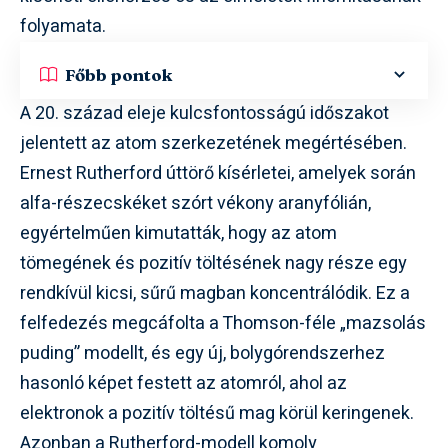
folyamata.
Főbb pontok
A 20. század eleje kulcsfontosságú időszakot
jelentett az atom szerkezetének megértésében.
Ernest Rutherford úttörő kísérletei, amelyek során
alfa-részecskéket szórt vékony aranyfólián,
egyértelműen kimutatták, hogy az atom
tömegének és pozitív töltésének nagy része egy
rendkívül kicsi, sűrű magban koncentrálódik. Ez a
felfedezés megcáfolta a Thomson-féle „mazsolás
puding” modellt, és egy új, bolygórendszerhez
hasonló képet festett az atomról, ahol az
elektronok a pozitív töltésű mag körül keringenek.
Azonban a Rutherford-modell komoly