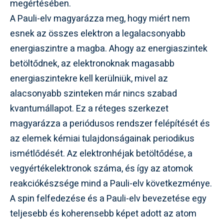
megértésében.
A Pauli-elv magyarázza meg, hogy miért nem
esnek az összes elektron a legalacsonyabb
energiaszintre a magba. Ahogy az energiaszintek
betöltődnek, az elektronoknak magasabb
energiaszintekre kell kerülniük, mivel az
alacsonyabb szinteken már nincs szabad
kvantumállapot. Ez a réteges szerkezet
magyarázza a periódusos rendszer felépítését és
az elemek kémiai tulajdonságainak periodikus
ismétlődését. Az elektronhéjak betöltődése, a
vegyértékelektronok száma, és így az atomok
reakciókészsége mind a Pauli-elv következménye.
A spin felfedezése és a Pauli-elv bevezetése egy
teljesebb és koherensebb képet adott az atom