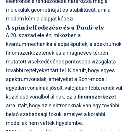
elektronok elrendeződése határozza meg a
molekulák geometriáját és stabilitását, ami a
modern kémia alapját képezi.
A spin felfedezése és a Pauli-elv
A 20. század elején, miközben a
kvantummechanika alapjai épültek, a spektrumok
finomszerkezetének és a mágneses térben
mutatott viselkedésének pontosabb vizsgálata
további rejtélyeket tárt fel. Kiderült, hogy egyes
spektrumvonalak, amelyeket a Bohr-modell
egyetlen vonalnak jósolt, valójában több, rendkívül
közel eső vonalból állnak. Ez a
finomszerkezet
arra utalt, hogy az elektronoknak van egy további
belső szabadsági fokuk, amelyet a korábbi
modellek nem vettek figyelembe.