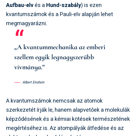
Aufbau-elv
és a
Hund-szabály
) is ezen
kvantumszámok és a Pauli-elv alapján lehet
megmagyarázni.
„A kvantummechanika az emberi
szellem egyik legnagyszerűbb
vívmánya.”
Albert Einstein
A kvantumszámok nemcsak az atomok
szerkezetét írják le, hanem alapvetőek a molekulák
képződésének és a kémiai kötések természetének
megértéséhez is. Az atompályák átfedése és az