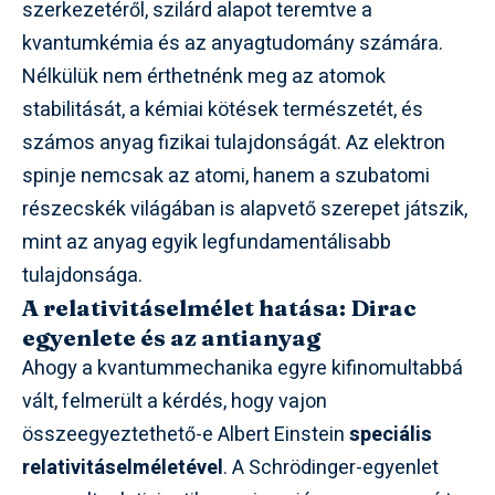
szerkezetéről, szilárd alapot teremtve a
kvantumkémia és az anyagtudomány számára.
Nélkülük nem érthetnénk meg az atomok
stabilitását, a kémiai kötések természetét, és
számos anyag fizikai tulajdonságát. Az elektron
spinje nemcsak az atomi, hanem a szubatomi
részecskék világában is alapvető szerepet játszik,
mint az anyag egyik legfundamentálisabb
tulajdonsága.
A relativitáselmélet hatása: Dirac
egyenlete és az antianyag
Ahogy a kvantummechanika egyre kifinomultabbá
vált, felmerült a kérdés, hogy vajon
összeegyeztethető-e Albert Einstein
speciális
relativitáselméletével
. A Schrödinger-egyenlet