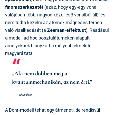
finomszerkezetét
(azaz, hogy egy-egy vonal
valójában több, nagyon közel eső vonalból áll), és
nem tudta kezelni az atomok mágneses térben
való viselkedését (a
Zeeman-effektust
). Ráadásul
a modell ad hoc posztulátumokon alapult,
amelyeknek hiányzott a mélyebb elméleti
magyarázata.
„Aki nem döbben meg a
kvantummechanikán, az nem érti.”
Niels Bohr
A Bohr-modell tehát egy átmeneti, de rendkívül