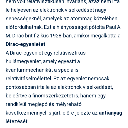
nem volt relativisztikusan invariáns, azaz nem írta
le helyesen az elektronok viselkedését nagy
sebességeknél, amelyek az atommag közelében
előfordulhatnak. Ezt a hiányosságot pótolta Paul A.
M. Dirac brit fizikus 1928-ban, amikor megalkotta a
Dirac-egyenletet
.
A Dirac-egyenlet egy relativisztikus
hullámegyenlet, amely egyesíti a
kvantummechanikát a speciális
relativitáselmélettel. Ez az egyenlet nemcsak
pontosabban írta le az elektronok viselkedését,
beleértve a finomszerkezetet is, hanem egy
rendkívül meglepő és mélyreható
következménnyel is járt: előre jelezte az
antianyag
létezését.