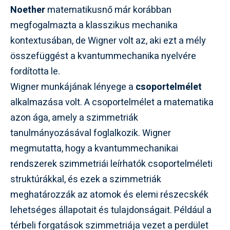
Noether
matematikusnő már korábban
megfogalmazta a klasszikus mechanika
kontextusában, de Wigner volt az, aki ezt a mély
összefüggést a kvantummechanika nyelvére
fordította le.
Wigner munkájának lényege a
csoportelmélet
alkalmazása volt. A csoportelmélet a matematika
azon ága, amely a szimmetriák
tanulmányozásával foglalkozik. Wigner
megmutatta, hogy a kvantummechanikai
rendszerek szimmetriái leírhatók csoportelméleti
struktúrákkal, és ezek a szimmetriák
meghatározzák az atomok és elemi részecskék
lehetséges állapotait és tulajdonságait. Például a
térbeli forgatások szimmetriája vezet a perdület