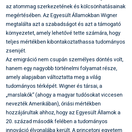
az atommag szerkezetének és kölcsönhatásainak
megértésében. Az Egyesült Államokban Wigner
megtalálta azt a szabadságot és azt a támogató
környezetet, amely lehetővé tette számára, hogy
teljes mértékben kibontakoztathassa tudományos
zsenijét.
Az emigráció nem csupán személyes döntés volt,
hanem egy nagyobb történelmi folyamat része,
amely alapjaiban változtatta meg a világ
tudományos térképét. Wigner és társai, a
„marslakók” (ahogy a magyar tudósokat viccesen
nevezték Amerikában), óriási mértékben
hozzájárultak ahhoz, hogy az Egyesült Államok a
20. század második felében a tudományos
innováció élvonalába került. A princetoni egyetem