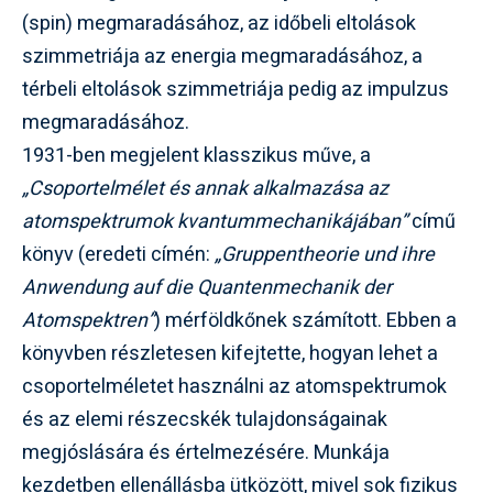
(spin) megmaradásához, az időbeli eltolások
szimmetriája az energia megmaradásához, a
térbeli eltolások szimmetriája pedig az impulzus
megmaradásához.
1931-ben megjelent klasszikus műve, a
„Csoportelmélet és annak alkalmazása az
atomspektrumok kvantummechanikájában”
című
könyv (eredeti címén:
„Gruppentheorie und ihre
Anwendung auf die Quantenmechanik der
Atomspektren”
) mérföldkőnek számított. Ebben a
könyvben részletesen kifejtette, hogyan lehet a
csoportelméletet használni az atomspektrumok
és az elemi részecskék tulajdonságainak
megjóslására és értelmezésére. Munkája
kezdetben ellenállásba ütközött, mivel sok fizikus