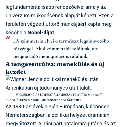
legfundamentálisabb rendezőelve, amely az
univerzum működésének alapját képezi. Ezen a
területen végzett úttörő munkájáért kapta meg
később a
Nobel-díjat
.
„A szimmetria elvei a természet legalapvetőbb
törvényei. Ahol szimmetriát találunk, ott
megmaradó mennyiséget is találunk.”
A tengerentúlra: menekülés és új
kezdet
WIGNER JENŐ AZ EGYESÜLT ÁLLAMOKBAN FOLYTATTA MUNKÁJÁT,
HOZZÁJÁRULVA A KVANTUMMECHANIKA FEJLŐDÉSÉHEZ.
Az 1930-as évek elején Európában, különösen
Németországban, a politikai helyzet drámaian
megváltozott. A náci párt hatalomra jutása és az