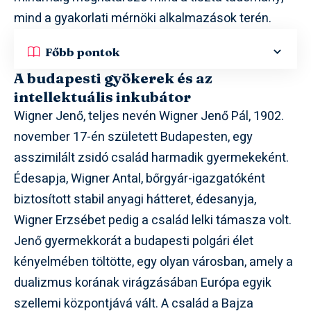
mind a gyakorlati mérnöki alkalmazások terén.
Főbb pontok
A budapesti gyökerek és az
intellektuális inkubátor
Wigner Jenő, teljes nevén Wigner Jenő Pál, 1902.
november 17-én született Budapesten, egy
asszimilált zsidó család harmadik gyermekeként.
Édesapja, Wigner Antal, bőrgyár-igazgatóként
biztosított stabil anyagi hátteret, édesanyja,
Wigner Erzsébet pedig a család lelki támasza volt.
Jenő gyermekkorát a budapesti polgári élet
kényelmében töltötte, egy olyan városban, amely a
dualizmus korának virágzásában Európa egyik
szellemi központjává vált. A család a Bajza