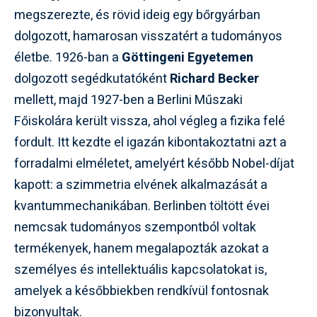
megszerezte, és rövid ideig egy bőrgyárban
dolgozott, hamarosan visszatért a tudományos
életbe. 1926-ban a
Göttingeni Egyetemen
dolgozott segédkutatóként
Richard Becker
mellett, majd 1927-ben a Berlini Műszaki
Főiskolára került vissza, ahol végleg a fizika felé
fordult. Itt kezdte el igazán kibontakoztatni azt a
forradalmi elméletet, amelyért később Nobel-díjat
kapott: a szimmetria elvének alkalmazását a
kvantummechanikában. Berlinben töltött évei
nemcsak tudományos szempontból voltak
termékenyek, hanem megalapozták azokat a
személyes és intellektuális kapcsolatokat is,
amelyek a későbbiekben rendkívül fontosnak
bizonyultak.