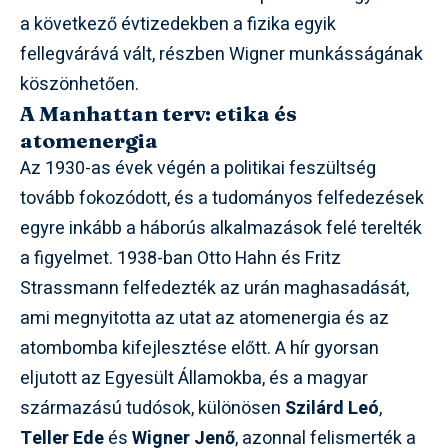
a következő évtizedekben a fizika egyik
fellegvárává vált, részben Wigner munkásságának
köszönhetően.
A Manhattan terv: etika és
atomenergia
Az 1930-as évek végén a politikai feszültség
tovább fokozódott, és a tudományos felfedezések
egyre inkább a háborús alkalmazások felé terelték
a figyelmet. 1938-ban Otto Hahn és Fritz
Strassmann felfedezték az urán maghasadását,
ami megnyitotta az utat az atomenergia és az
atombomba kifejlesztése előtt. A hír gyorsan
eljutott az Egyesült Államokba, és a magyar
származású tudósok, különösen
Szilárd Leó
,
Teller Ede
és
Wigner Jenő
, azonnal felismerték a