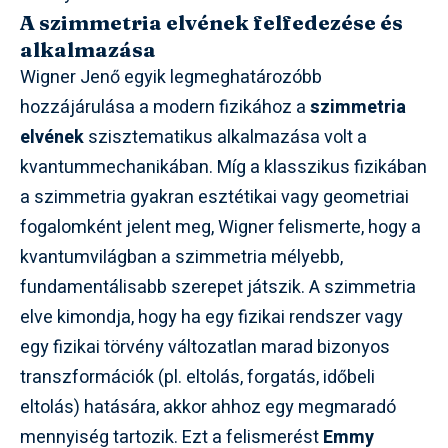
A szimmetria elvének felfedezése és
alkalmazása
Wigner Jenő egyik legmeghatározóbb
hozzájárulása a modern fizikához a
szimmetria
elvének
szisztematikus alkalmazása volt a
kvantummechanikában. Míg a klasszikus fizikában
a szimmetria gyakran esztétikai vagy geometriai
fogalomként jelent meg, Wigner felismerte, hogy a
kvantumvilágban a szimmetria mélyebb,
fundamentálisabb szerepet játszik. A szimmetria
elve kimondja, hogy ha egy fizikai rendszer vagy
egy fizikai törvény változatlan marad bizonyos
transzformációk (pl. eltolás, forgatás, időbeli
eltolás) hatására, akkor ahhoz egy megmaradó
mennyiség tartozik. Ezt a felismerést
Emmy