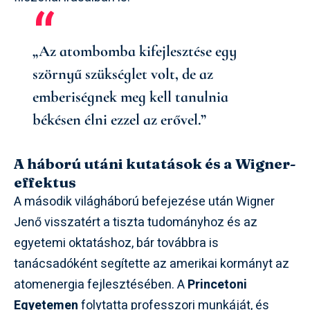
„Az atombomba kifejlesztése egy
szörnyű szükséglet volt, de az
emberiségnek meg kell tanulnia
békésen élni ezzel az erővel.”
A háború utáni kutatások és a Wigner-
effektus
A második világháború befejezése után Wigner
Jenő visszatért a tiszta tudományhoz és az
egyetemi oktatáshoz, bár továbbra is
tanácsadóként segítette az amerikai kormányt az
atomenergia fejlesztésében. A
Princetoni
Egyetemen
folytatta professzori munkáját, és