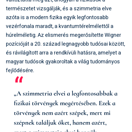
természetet vizsgálják, és a szimmetria elve
azóta is a modern fizika egyik legfontosabb
vezérfonala maradt, a kvantumtérelmélettől a
húrelméletig. Az elismerés megerősítette Wigner
pozícióját a 20. század legnagyobb tudósai között,
és rávilágított arra a rendkívüli hatásra, amelyet a
magyar tudósok gyakoroltak a világ tudományos
fejlődésére.
„A szimmetria elvei a legfontosabbak a
fizikai törvények megértésében. Ezek a
törvények nem azért szépek, mert mi
szépnek találjuk őket, hanem azért,