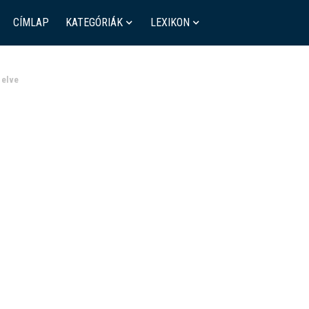
CÍMLAP
KATEGÓRIÁK
LEXIKON
 elve