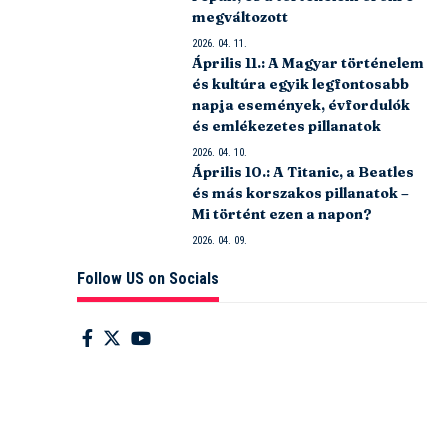
megváltozott
2026. 04. 11.
Április 11.: A Magyar történelem
és kultúra egyik legfontosabb
napja események, évfordulók
és emlékezetes pillanatok
2026. 04. 10.
Április 10.: A Titanic, a Beatles
és más korszakos pillanatok –
Mi történt ezen a napon?
2026. 04. 09.
Follow US on Socials