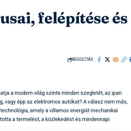
usai, felépítése és
MEGOSZTÁS
tja a modern világ szinte minden szegletét, az ipari
ig, vagy épp az elektromos autókat? A válasz nem más,
ő technológia, amely a villamos energiát mechanikai
ította a termelést, a közlekedést és mindennapi