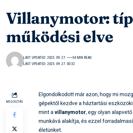
Villanymotor: típ
működési elve
LAST UPDATED: 2025. 09. 27.
34 MIN READ
LAST UPDATED: 2025. 09. 27. 00:32
Elgondolkodott már azon, hogy mi mozga
gépektől kezdve a háztartási eszközök
MEGOSZTÁS
mint a
villanymotor
, egy olyan alapvet
munkává alakítja, és ezzel forradalmas
életünket.